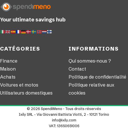
Your ultimate savings hub
CATÉGORIES
INFORMATIONS
Finance
Qui sommes-nous ?
Maison
Contact
Achats
Politique de confidentialité
Voitures et motos
Politique relative aux
Utilisateurs domestiques
cookies
© 2026 SpendiMeno · Tous droits réservés
Ixily SRL - Via Giovanni Battista Viotti, 2 - 10121 Torino
info@ixily.com
VAT: 13650651006