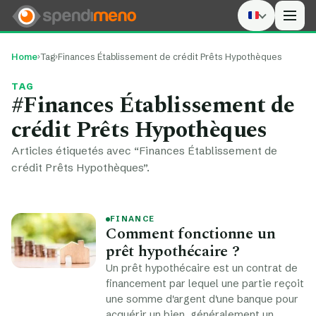
Men
Home
›
Tag
›
Finances Établissement de crédit Prêts Hypothèques
TAG
#Finances Établissement de
crédit Prêts Hypothèques
Articles étiquetés avec “Finances Établissement de
crédit Prêts Hypothèques”.
FINANCE
Comment fonctionne un
prêt hypothécaire ?
Un prêt hypothécaire est un contrat de
financement par lequel une partie reçoit
une somme d'argent d'une banque pour
acquérir un bien, généralement un…