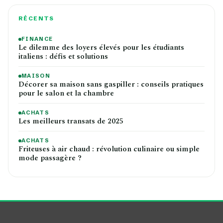
RÉCENTS
FINANCE
Le dilemme des loyers élevés pour les étudiants
italiens : défis et solutions
MAISON
Décorer sa maison sans gaspiller : conseils pratiques
pour le salon et la chambre
ACHATS
Les meilleurs transats de 2025
ACHATS
Friteuses à air chaud : révolution culinaire ou simple
mode passagère ?