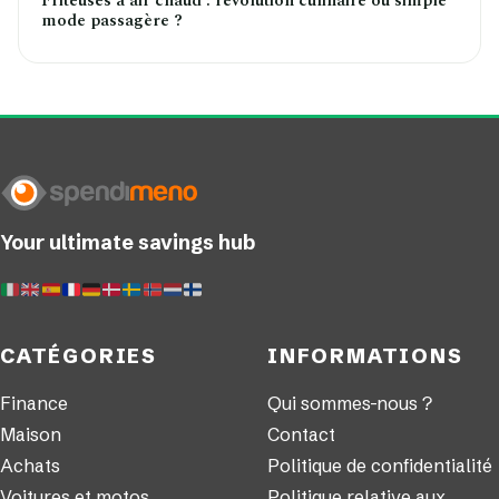
Friteuses à air chaud : révolution culinaire ou simple
mode passagère ?
Your ultimate savings hub
CATÉGORIES
INFORMATIONS
Finance
Qui sommes-nous ?
Maison
Contact
Achats
Politique de confidentialité
Voitures et motos
Politique relative aux