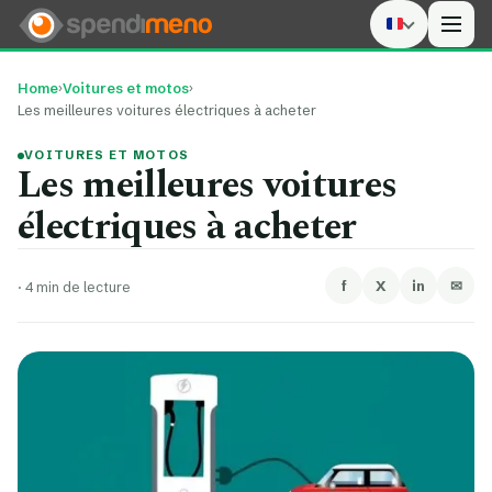
Men
Home
›
Voitures et motos
›
Les meilleures voitures électriques à acheter
VOITURES ET MOTOS
Les meilleures voitures
électriques à acheter
f
X
in
✉
·
4 min de lecture