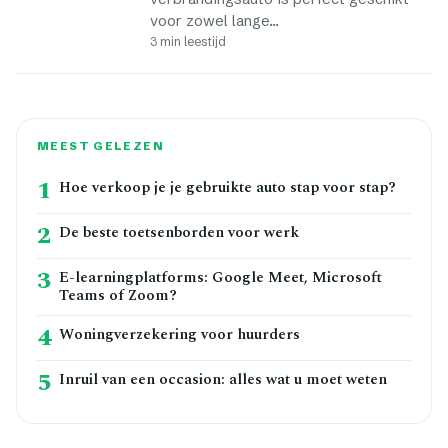
voor zowel lange…
3 min leestijd
MEEST GELEZEN
1
Hoe verkoop je je gebruikte auto stap voor stap?
2
De beste toetsenborden voor werk
3
E-learningplatforms: Google Meet, Microsoft
Teams of Zoom?
4
Woningverzekering voor huurders
5
Inruil van een occasion: alles wat u moet weten