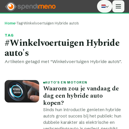
Men
Home
›
Tag
›
Winkelvoertuigen Hybride auto's
TAG
#Winkelvoertuigen Hybride
auto's
Artikelen getagd met “Winkelvoertuigen Hybride auto's”.
AUTO'S EN MOTOREN
Waarom zou je vandaag de
dag een hybride auto
kopen?
Sinds hun introductie genieten hybride
auto's groot succes bij het publiek: hun
dubbele karakter als elektrische en
verbrandingsauto is perfect geschikt