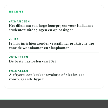
RECENT
FINANCIËN
Het dilemma van hoge huurprijzen voor Italiaanse
studenten: uitdagingen en oplossingen
HUIS
Je huis inrichten zonder verspilling: praktische tips
voor de woonkamer en slaapkamer
WINKELEN
De beste ligstoelen van 2025
WINKELEN
Airfryers: een keukenrevolutie of slechts een
voorbijgaande hype?