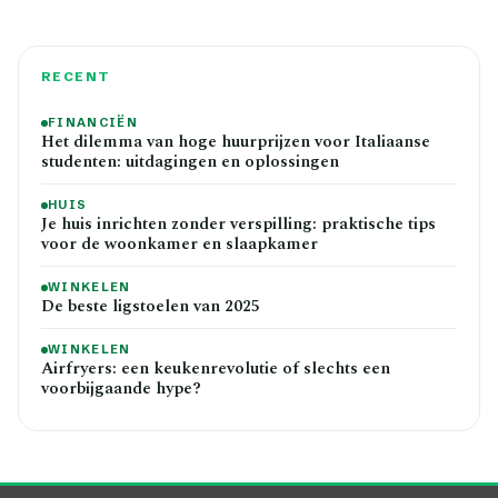
RECENT
FINANCIËN
Het dilemma van hoge huurprijzen voor Italiaanse
studenten: uitdagingen en oplossingen
HUIS
Je huis inrichten zonder verspilling: praktische tips
voor de woonkamer en slaapkamer
WINKELEN
De beste ligstoelen van 2025
WINKELEN
Airfryers: een keukenrevolutie of slechts een
voorbijgaande hype?