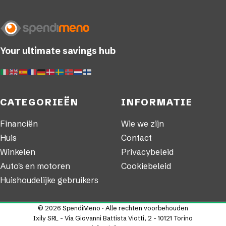
Your ultimate savings hub
CATEGORIEËN
INFORMATIE
Financiën
Wie we zijn
Huis
Contact
Winkelen
Privacybeleid
Auto's en motoren
Cookiebeleid
Huishoudelijke gebruikers
© 2026 SpendiMeno · Alle rechten voorbehouden
Ixily SRL - Via Giovanni Battista Viotti, 2 - 10121 Torino