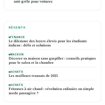
anti-grêle pour voitures
RÉCENTS
FINANCE
Le dilemme des loyers élevés pour les étudiants
italiens : défis et solutions
MAISON
Décorer sa maison sans gaspiller : conseils pratiques
pour le salon et la chambre
ACHATS
Les meilleurs transats de 2025
ACHATS
Friteuses à air chaud : révolution culinaire ou simple
mode passagère ?