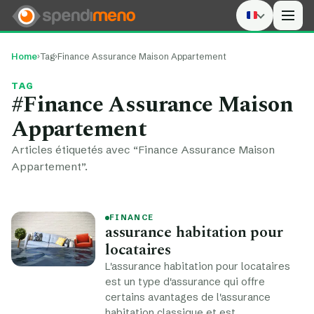
Men
Home
›
Tag
›
Finance Assurance Maison Appartement
TAG
#Finance Assurance Maison
Appartement
Articles étiquetés avec “Finance Assurance Maison
Appartement”.
FINANCE
assurance habitation pour
locataires
L'assurance habitation pour locataires
est un type d'assurance qui offre
certains avantages de l'assurance
habitation classique et est