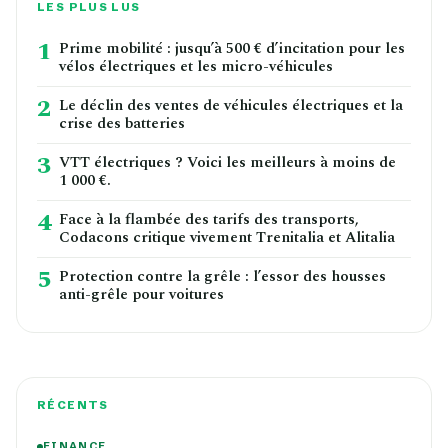
LES PLUS LUS
1
Prime mobilité : jusqu’à 500 € d’incitation pour les
vélos électriques et les micro-véhicules
2
Le déclin des ventes de véhicules électriques et la
crise des batteries
3
VTT électriques ? Voici les meilleurs à moins de
1 000 €.
4
Face à la flambée des tarifs des transports,
Codacons critique vivement Trenitalia et Alitalia
5
Protection contre la grêle : l’essor des housses
anti-grêle pour voitures
RÉCENTS
FINANCE