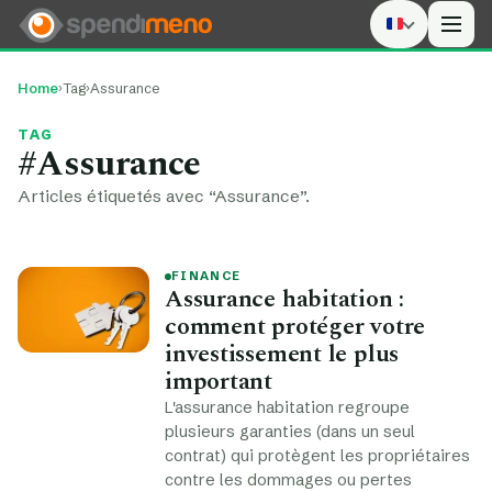
Men
Home
›
Tag
›
Assurance
TAG
#Assurance
Articles étiquetés avec “Assurance”.
FINANCE
Assurance habitation :
comment protéger votre
investissement le plus
important
L'assurance habitation regroupe
plusieurs garanties (dans un seul
contrat) qui protègent les propriétaires
contre les dommages ou pertes