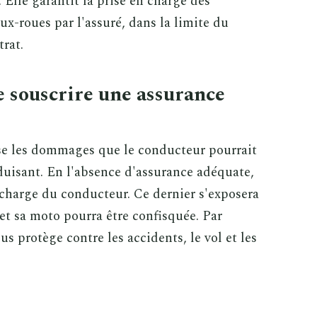
 Elle garantit la prise en charge des
x-roues par l'assuré, dans la limite du
trat.
e souscrire une assurance
ise les dommages que le conducteur pourrait
uisant. En l'absence d'assurance adéquate,
 charge du conducteur. Ce dernier s'exposera
t sa moto pourra être confisquée. Par
s protège contre les accidents, le vol et les