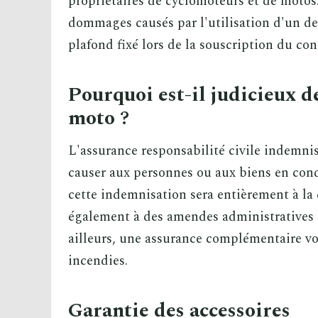
propriétaires de cyclomoteurs et de motos.
dommages causés par l'utilisation d'un deu
plafond fixé lors de la souscription du con
Pourquoi est-il judicieux d
moto ?
L'assurance responsabilité civile indemn
causer aux personnes ou aux biens en cond
cette indemnisation sera entièrement à la
également à des amendes administratives e
ailleurs, une assurance complémentaire vou
incendies.
Garantie des accessoires