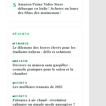
5
Amazon Prime Video Store
débarque en Italie ! Achetez ou louez
des films dès maintenant !
RÉCENTS
FINANCE
Le dilemme des loyers élevés pour les
étudiants italiens : défis et solutions
MAISON
Décorer sa maison sans gaspiller :
conseils pratiques pour le salon et la
chambre
ACHATS
Les meilleurs transats de 2025
ACHATS
Friteuses à air chaud : révolution
culinaire ou simple mode passagère ?