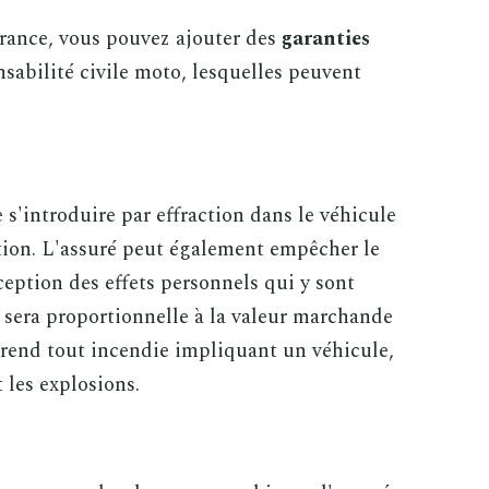
urance, vous pouvez ajouter des
garanties
sabilité civile moto, lesquelles peuvent
e s'introduire par effraction dans le véhicule
tion. L'assuré peut également empêcher le
xception des effets personnels qui y sont
n sera proportionnelle à la valeur marchande
prend tout incendie impliquant un véhicule,
 les explosions.