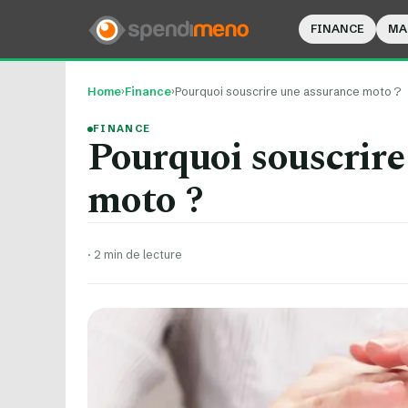
FINANCE
MA
Home
›
Finance
›
Pourquoi souscrire une assurance moto ?
FINANCE
Pourquoi souscrire
moto ?
·
2 min de lecture