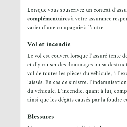
Lorsque vous souscrivez un contrat d'ass
complémentaires
à votre assurance respon
varier d'une compagnie à l'autre.
Vol et incendie
Le vol est couvert lorsque l'assuré tente d
et d'y causer des dommages ou sa destruc
vol de toutes les pièces du véhicule, à l'e
laissés. En cas de sinistre, l'indemnisatio
du véhicule. L'incendie, quant à lui, com
ainsi que les dégâts causés par la foudre et
Blessures