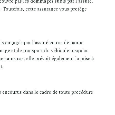
 couvre pas les dommages subis par l'assuré,
. Toutefois, cette assurance vous protège
is engagés par l'assuré en cas de panne
nnage et de transport du véhicule jusqu'au
ertains cas, elle prévoit également la mise à
t.
es encourus dans le cadre de toute procédure