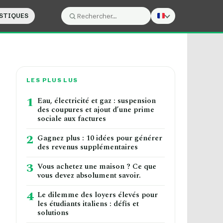
STIQUES
Rechercher :
Rechercher
LES PLUS LUS
1
Eau, électricité et gaz : suspension
des coupures et ajout d’une prime
sociale aux factures
2
Gagnez plus : 10 idées pour générer
des revenus supplémentaires
3
Vous achetez une maison ? Ce que
vous devez absolument savoir.
4
Le dilemme des loyers élevés pour
les étudiants italiens : défis et
solutions