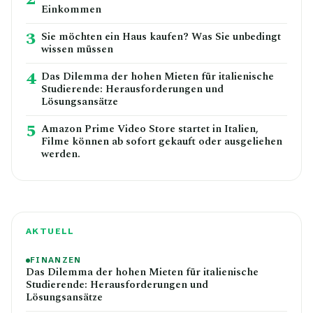
Einkommen
3
Sie möchten ein Haus kaufen? Was Sie unbedingt
wissen müssen
4
Das Dilemma der hohen Mieten für italienische
Studierende: Herausforderungen und
Lösungsansätze
5
Amazon Prime Video Store startet in Italien,
Filme können ab sofort gekauft oder ausgeliehen
werden.
AKTUELL
FINANZEN
Das Dilemma der hohen Mieten für italienische
Studierende: Herausforderungen und
Lösungsansätze