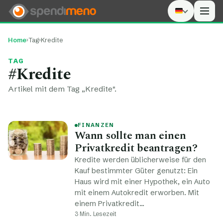
Men
Home
›
Tag
›
Kredite
TAG
#Kredite
Artikel mit dem Tag „Kredite".
FINANZEN
Wann sollte man einen
Privatkredit beantragen?
Kredite werden üblicherweise für den
Kauf bestimmter Güter genutzt: Ein
Haus wird mit einer Hypothek, ein Auto
mit einem Autokredit erworben. Mit
einem Privatkredit…
3 Min. Lesezeit