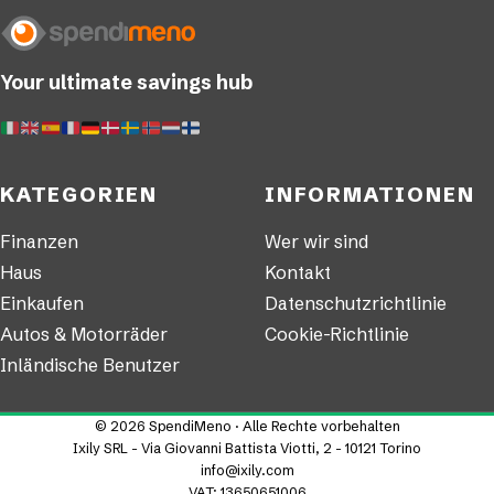
Your ultimate savings hub
KATEGORIEN
INFORMATIONEN
Finanzen
Wer wir sind
Haus
Kontakt
Einkaufen
Datenschutzrichtlinie
Autos & Motorräder
Cookie-Richtlinie
Inländische Benutzer
© 2026 SpendiMeno · Alle Rechte vorbehalten
Ixily SRL - Via Giovanni Battista Viotti, 2 - 10121 Torino
info@ixily.com
VAT: 13650651006