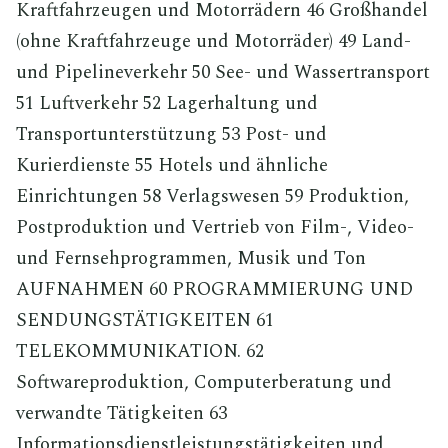
Kraftfahrzeugen und Motorrädern 46 Großhandel
(ohne Kraftfahrzeuge und Motorräder) 49 Land-
und Pipelineverkehr 50 See- und Wassertransport
51 Luftverkehr 52 Lagerhaltung und
Transportunterstützung 53 Post- und
Kurierdienste 55 Hotels und ähnliche
Einrichtungen 58 Verlagswesen 59 Produktion,
Postproduktion und Vertrieb von Film-, Video-
und Fernsehprogrammen, Musik und Ton
AUFNAHMEN 60 PROGRAMMIERUNG UND
SENDUNGSTÄTIGKEITEN 61
TELEKOMMUNIKATION. 62
Softwareproduktion, Computerberatung und
verwandte Tätigkeiten 63
Informationsdienstleistungstätigkeiten und