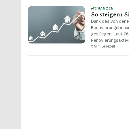
FINANZEN
So steigern S
Dank des von der 
Renovierungsbonus
gestiegen. Laut 7
Renovierungsaktiv
3 Min. Lesezeit