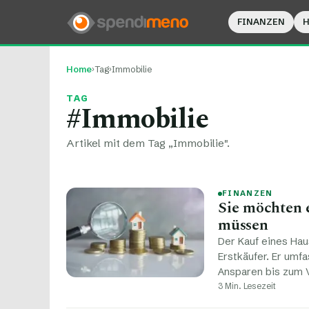
FINANZEN
Home
›
Tag
›
Immobilie
TAG
#Immobilie
Artikel mit dem Tag „Immobilie".
FINANZEN
Sie möchten 
müssen
Der Kauf eines Hau
Erstkäufer. Er umf
Ansparen bis zum 
3 Min. Lesezeit