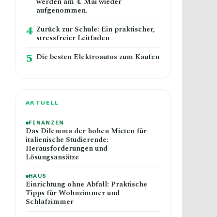
werden am 4. Mai wieder
aufgenommen.
4
Zurück zur Schule: Ein praktischer,
stressfreier Leitfaden
5
Die besten Elektroautos zum Kaufen
AKTUELL
FINANZEN
Das Dilemma der hohen Mieten für
italienische Studierende:
Herausforderungen und
Lösungsansätze
HAUS
Einrichtung ohne Abfall: Praktische
Tipps für Wohnzimmer und
Schlafzimmer