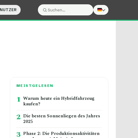
ENUTZER
Suche:
Suchen
MEISTGELESEN
1
Warum heute ein Hybridfahrzeug
kaufen?
2
Die besten Sonnenliegen des Jahres
2025
3
Phase 2: Die Produktionsaktivitäten