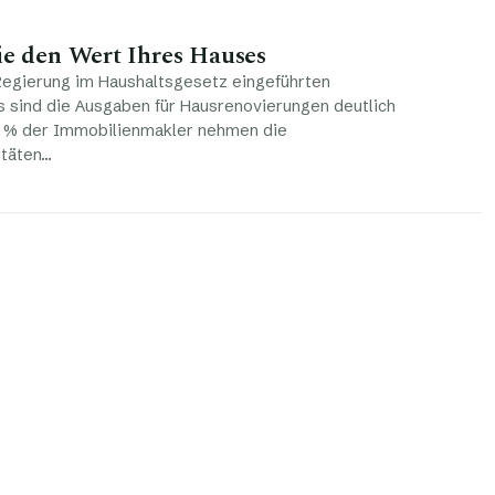
ie den Wert Ihres Hauses
Regierung im Haushaltsgesetz eingeführten
 sind die Ausgaben für Hausrenovierungen deutlich
6 % der Immobilienmakler nehmen die
itäten…