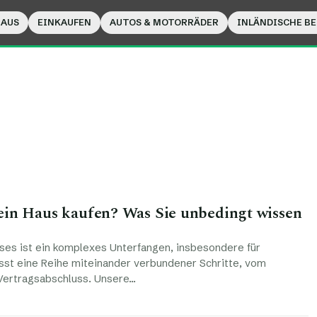
HAUS
EINKAUFEN
AUTOS & MOTORRÄDER
INLÄNDISCHE B
ein Haus kaufen? Was Sie unbedingt wissen
ses ist ein komplexes Unterfangen, insbesondere für
asst eine Reihe miteinander verbundener Schritte, vom
Vertragsabschluss. Unsere…