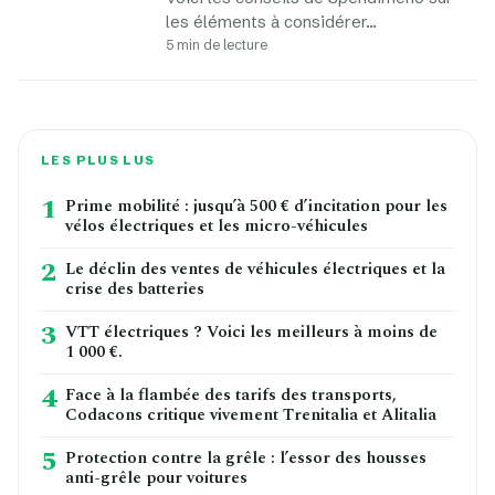
les éléments à considérer…
5 min de lecture
LES PLUS LUS
1
Prime mobilité : jusqu’à 500 € d’incitation pour les
vélos électriques et les micro-véhicules
2
Le déclin des ventes de véhicules électriques et la
crise des batteries
3
VTT électriques ? Voici les meilleurs à moins de
1 000 €.
4
Face à la flambée des tarifs des transports,
Codacons critique vivement Trenitalia et Alitalia
5
Protection contre la grêle : l’essor des housses
anti-grêle pour voitures