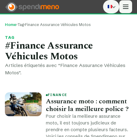
Men
Home
›
Tag
›
Finance Assurance Véhicules Motos
TAG
#Finance Assurance
Véhicules Motos
Articles étiquetés avec “Finance Assurance Véhicules
Motos”.
FINANCE
Assurance moto : comment
choisir la meilleure police ?
Pour choisir la meilleure assurance
moto, il est toujours judicieux de
prendre en compte plusieurs facteurs.
Voici les conseils de Spendimeno sur