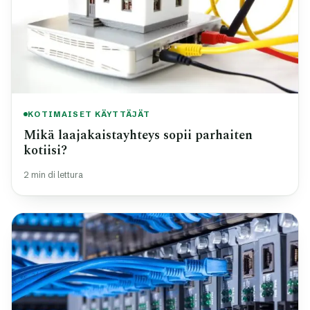
KOTIMAISET KÄYTTÄJÄT
Mikä laajakaistayhteys sopii parhaiten
kotiisi?
2 min di lettura