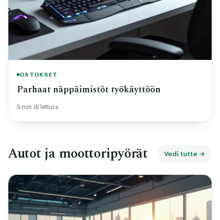
OSTOKSET
Parhaat näppäimistöt työkäyttöön
5 min di lettura
Autot ja moottoripyörät
Vedi tutte →