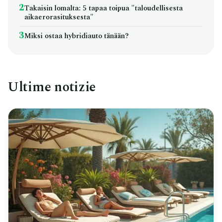
2
Takaisin lomalta: 5 tapaa toipua "taloudellisesta
aikaerorasituksesta"
3
Miksi ostaa hybridiauto tänään?
Ultime notizie