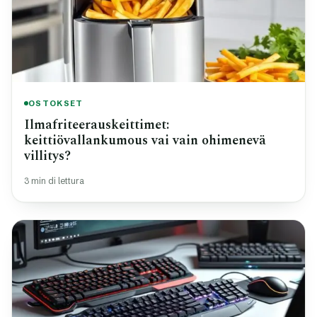
OSTOKSET
Ilmafriteerauskeittimet:
keittiövallankumous vai vain ohimenevä
villitys?
3 min di lettura