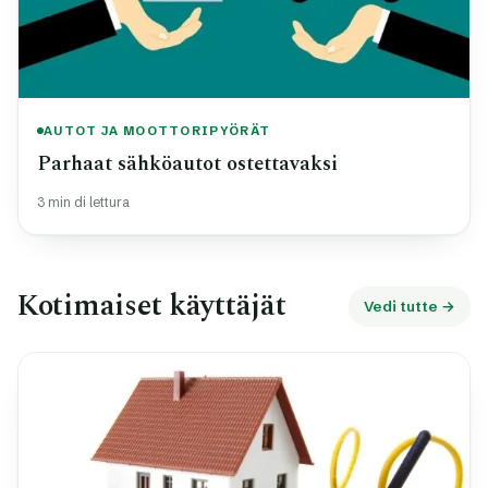
AUTOT JA MOOTTORIPYÖRÄT
Parhaat sähköautot ostettavaksi
3 min di lettura
Kotimaiset käyttäjät
Vedi tutte →