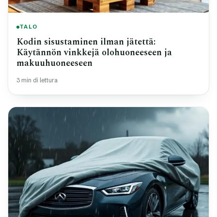
TALO
Kodin sisustaminen ilman jätettä:
Käytännön vinkkejä olohuoneeseen ja
makuuhuoneeseen
3 min di lettura