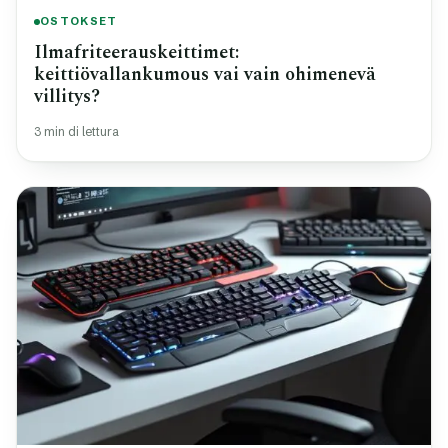
OSTOKSET
Ilmafriteerauskeittimet:
keittiövallankumous vai vain ohimenevä
villitys?
3 min di lettura