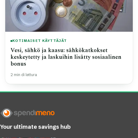
KOTIMAISET KÄYTTÄJÄT
Vesi, sähkö ja kaasu: sähkökatkokset
keskeytetty ja laskuihin lisätty sosiaalinen
bonus
2 min di lettura
Your ultimate savings hub