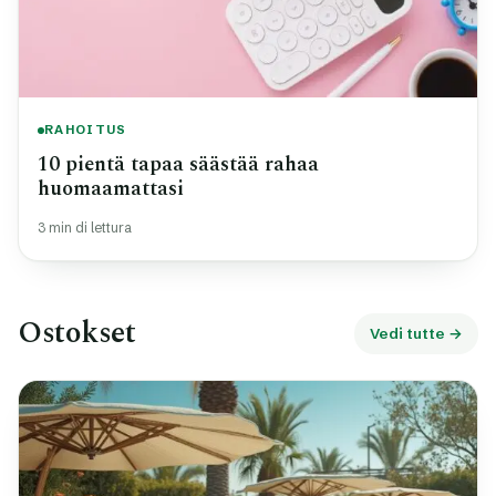
RAHOITUS
10 pientä tapaa säästää rahaa
huomaamattasi
3 min di lettura
Ostokset
Vedi tutte →