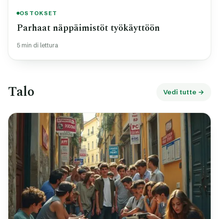
OSTOKSET
Parhaat näppäimistöt työkäyttöön
5 min di lettura
Talo
Vedi tutte →