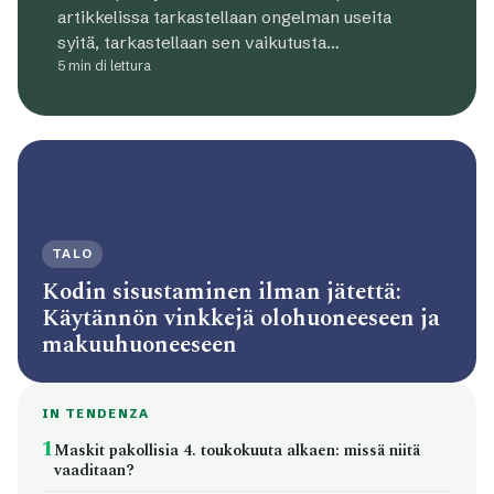
artikkelissa tarkastellaan ongelman useita
syitä, tarkastellaan sen vaikutusta…
5 min di lettura
TALO
Kodin sisustaminen ilman jätettä:
Käytännön vinkkejä olohuoneeseen ja
makuuhuoneeseen
IN TENDENZA
1
Maskit pakollisia 4. toukokuuta alkaen: missä niitä
vaaditaan?