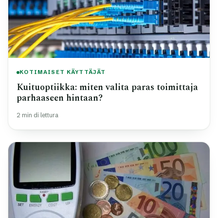
KOTIMAISET KÄYTTÄJÄT
Kuituoptiikka: miten valita paras toimittaja
parhaaseen hintaan?
2 min di lettura