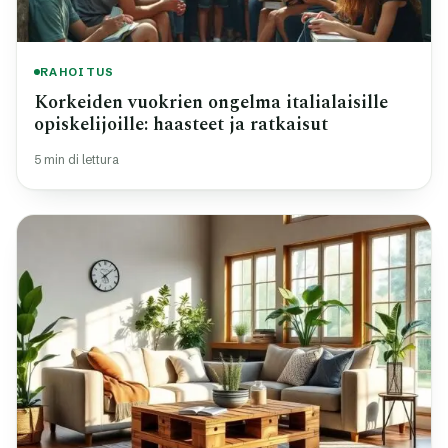
RAHOITUS
Korkeiden vuokrien ongelma italialaisille
opiskelijoille: haasteet ja ratkaisut
5 min di lettura