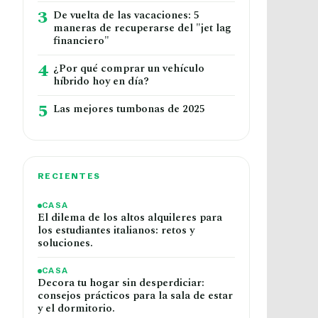
3
De vuelta de las vacaciones: 5
maneras de recuperarse del "jet lag
financiero"
4
¿Por qué comprar un vehículo
híbrido hoy en día?
5
Las mejores tumbonas de 2025
RECIENTES
CASA
El dilema de los altos alquileres para
los estudiantes italianos: retos y
soluciones.
CASA
Decora tu hogar sin desperdiciar:
consejos prácticos para la sala de estar
y el dormitorio.