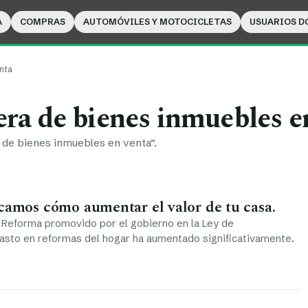
A
COMPRAS
AUTOMÓVILES Y MOTOCICLETAS
USUARIOS 
nta
era de bienes inmuebles e
a de bienes inmuebles en venta”.
camos cómo aumentar el valor de tu casa.
 Reforma promovido por el gobierno en la Ley de
asto en reformas del hogar ha aumentado significativamente.