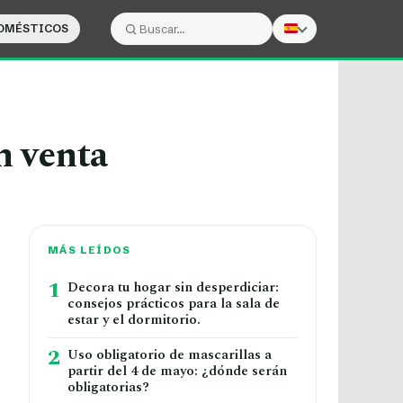
DOMÉSTICOS
Buscar:
Buscar
n venta
MÁS LEÍDOS
1
Decora tu hogar sin desperdiciar:
consejos prácticos para la sala de
estar y el dormitorio.
2
Uso obligatorio de mascarillas a
partir del 4 de mayo: ¿dónde serán
obligatorias?