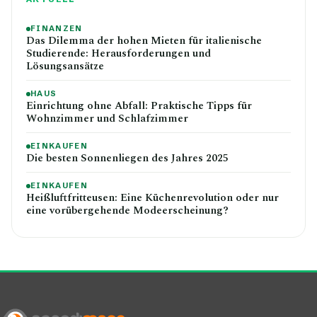
FINANZEN
Das Dilemma der hohen Mieten für italienische
Studierende: Herausforderungen und
Lösungsansätze
HAUS
Einrichtung ohne Abfall: Praktische Tipps für
Wohnzimmer und Schlafzimmer
EINKAUFEN
Die besten Sonnenliegen des Jahres 2025
EINKAUFEN
Heißluftfritteusen: Eine Küchenrevolution oder nur
eine vorübergehende Modeerscheinung?