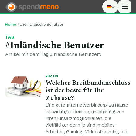
Men
Home
›
Tag
›
Inländische Benutzer
TAG
#Inländische Benutzer
Artikel mit dem Tag „Inländische Benutzer".
HAUS
Welcher Breitbandanschluss
ist der beste für Ihr
Zuhause?
Eine gute Internetverbindung zu Hause
ist wichtiger denn je, unabhängig von
ihren Einsatzmöglichkeiten, die
vielfältiger denn je sind: mobiles
Arbeiten, Gaming, Videostreaming, die