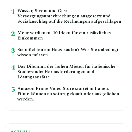
1
Wasser, Strom und Gas:
Versorgungsunterbrechungen ausgesetzt und
Sozialzuschlag auf die Rechnungen aufgeschlagen
2
Mehr verdienen: 10 Ideen für ein zusätzliches
Einkommen
3
Sie möchten ein Haus kaufen? Was Sie unbedingt
wissen müssen
4
Das Dilemma der hohen Mieten für italienische
Studierende: Herausforderungen und
Lösungsansätze
5
Amazon Prime Video Store startet in Italien,
Filme können ab sofort gekauft oder ausgeliehen
werden.
AKTUELL