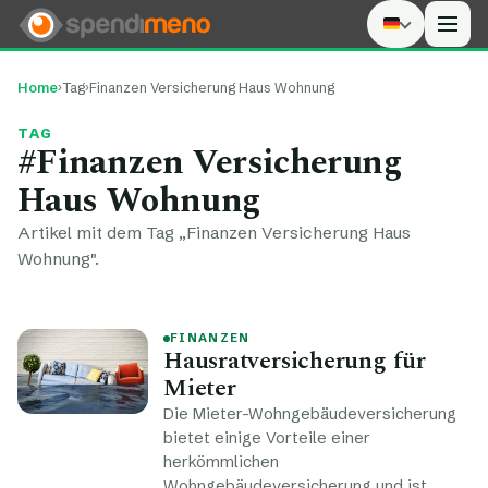
Men
Home
›
Tag
›
Finanzen Versicherung Haus Wohnung
TAG
#Finanzen Versicherung
Haus Wohnung
Artikel mit dem Tag „Finanzen Versicherung Haus
Wohnung".
FINANZEN
Hausratversicherung für
Mieter
Die Mieter-Wohngebäudeversicherung
bietet einige Vorteile einer
herkömmlichen
Wohngebäudeversicherung und ist