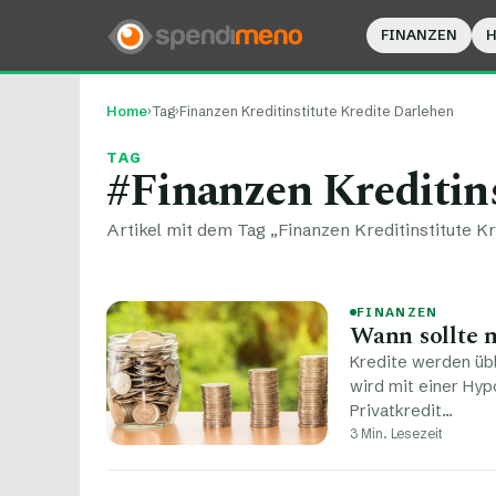
FINANZEN
Home
›
Tag
›
Finanzen Kreditinstitute Kredite Darlehen
TAG
#Finanzen Kreditin
Artikel mit dem Tag „Finanzen Kreditinstitute Kr
FINANZEN
Wann sollte 
Kredite werden übl
wird mit einer Hyp
Privatkredit…
3 Min. Lesezeit