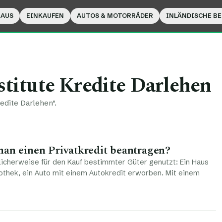
HAUS
EINKAUFEN
AUTOS & MOTORRÄDER
INLÄNDISCHE B
stitute Kredite Darlehen
edite Darlehen".
man einen Privatkredit beantragen?
icherweise für den Kauf bestimmter Güter genutzt: Ein Haus
othek, ein Auto mit einem Autokredit erworben. Mit einem