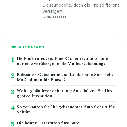
Dieselmodelle, doch die Preisdifferenz
verringert…
3 Min. Lesezeit
MEISTGELESEN
1
Heißluftfritteusen: Eine Küchenrevolution oder
nur eine vorübergehende Modeerscheinung?
2
Babysitter-Gutscheine und Kinderboni: Staatliche
Maßnahmen für Phase 2
3
Wohngebäudeversicherung: So schützen Sie Ihre
größte Investition
4
So verkaufen Sie Ihr gebrauchtes Auto Schritt für
Schritt
5
Die besten Tastaturen fürs Büro