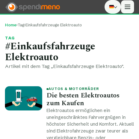
Men
Home
›
Tag
›
Einkaufsfahrzeuge Elektroauto
TAG
#Einkaufsfahrzeuge
Elektroauto
Artikel mit dem Tag „Einkaufsfahrzeuge Elektroauto".
AUTOS & MOTORRÄDER
Die besten Elektroautos
zum Kaufen
Elektroautos ermöglichen ein
uneingeschränktes Fahrvergnügen in
höchster Sicherheit und Komfort. Aktuell
sind Elektrofahrzeuge zwar teurer als
vergleichbare Benzin- oder