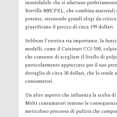
inossidabile che si adattano perfettament
Breville 800CPXL, che combina materiali d
potente, ottenendo grandi elogi da critica 
giustificano il prezzo di circa 199 dollari.
Sebbene l'estetica sia importante, la fun
modelli, come il Cuisinart CCJ-500, colpis
che consente di scegliere il livello di pol
particolarmente apprezzato per il suo prez
dettaglio di circa 30 dollari, che lo rende
consumatori.
Un altro aspetto che influenza la scelta di 
Molti consumatori temono le conseguenze 
meticoloso processo di pulizia che compor