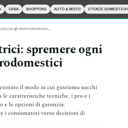
A
CASA
SHOPPING
AUTO & MOTO
UTENZE DOMESTICH
ccia con gli elettrodomestici…
rici: spremere ogni
trodomestici
zionato il modo in cui gustiamo succhi
 le caratteristiche tecniche, i pro e i
zo e le opzioni di garanzia.
e i consumatori verso decisioni di