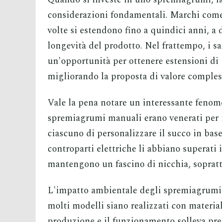
considerazioni fondamentali. Marchi come
volte si estendono fino a quindici anni, a 
longevità del prodotto. Nel frattempo, i s
un'opportunità per ottenere estensioni di 
migliorando la proposta di valore comples
Vale la pena notare un interessante fenome
spremiagrumi manuali erano venerati per il
ciascuno di personalizzare il succo in base
controparti elettriche li abbiano superati
mantengono un fascino di nicchia, soprattut
L'impatto ambientale degli spremiagrumi 
molti modelli siano realizzati con material
produzione e il funzionamento solleva pr