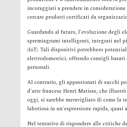
incoraggiati a prendere in considerazione
cercare prodotti certificati da organizzazi
Guardando al futuro, l'evoluzione degli el
spremiagrumi intelligenti, integrati nel p
(IoT). Tali dispositivi potrebbero potenzi
elettrodomestici, offrendo consigli basati
personali.
Al contrario, gli appassionati di succhi p
d'arte francese Henri Matisse, che illustrò
oggi, si sarebbe meravigliato di come la t
laboriosa in un'espressione rapida, quasi 
Nel tentativo di rispondere alle critiche 