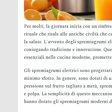
Per molti, la giornata inizia con un rinfre
rituale che risale alle antiche civiltà che 
la salute. L'avvento degli spremiagrumi el
coniugando tradizione e innovazione. Ques
essenziali nelle cucine moderne, prometten
Gli spremiagrumi elettrici sono progettati 
minimo sforzo. In genere, sono dotati di 
pressione sul frutto tagliato a metà, spre
e polpa. La semplicità di questo meccanis
hanno dotato gli spremiagrumi moderni di 