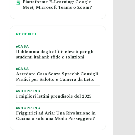
5
Piattaforme E-Learning: Google
Meet, Microsoft Teams o Zoom?
RECENTI
CASA
Il dilemma degli affitti elevati per gli
studenti italiani: sfide e soluzioni
CASA
Arredare Casa Senza Sprechi: Consigli
Pratici per Salotto e Camera da Letto
SHOPPING
I migliori lettini prendisole del 2025
SHOPPING
Friggitrici ad Aria: Una Rivoluzione in
Cucina o solo una Moda Passeggera?