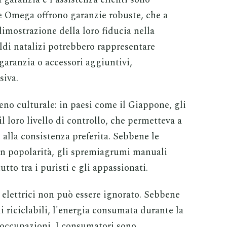
 Omega offrono garanzie robuste, che a
dimostrazione della loro fiducia nella
aldi natalizi potrebbero rappresentare
garanzia o accessori aggiuntivi,
siva.
no culturale: in paesi come il Giappone, gli
 loro livello di controllo, che permetteva a
 alla consistenza preferita. Sebbene le
 in popolarità, gli spremiagrumi manuali
to tra i puristi e gli appassionati.
elettrici non può essere ignorato. Sebbene
i riciclabili, l'energia consumata durante la
eoccupazioni. I consumatori sono