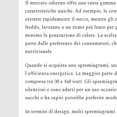
Il mercato odierno offre una vasta gamma
caratteristiche uniche. Ad esempio, le cen
estrarre rapidamente il succo, mentre gli e
freddo, lavorano a un ritmo più lento per p
minimo la generazione di calore. La scelt
parte dalle preferenze dei consumatori, ch
nutrizionale.
Quando si acquista uno spremiagrumi, uno 
l'efficienza energetica. La maggior parte
compresa tra 30 e 160 watt. Gli spremiagru
silenziosi e sono adatti per un uso occasi
succhi o ha ospiti potrebbe preferire model
In termini di design, molti spremiagrumi p