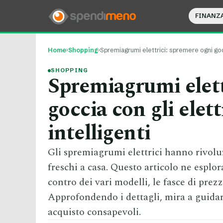
FINANZ
Home
›
Shopping
›
Spremiagrumi elettrici: spremere ogni go
SHOPPING
Spremiagrumi elett
goccia con gli elet
intelligenti
Gli spremiagrumi elettrici hanno rivolu
freschi a casa. Questo articolo ne esplora
contro dei vari modelli, le fasce di prez
Approfondendo i dettagli, mira a guidar
acquisto consapevoli.