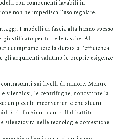
delli con componenti lavabili in
ione non ne impedisca l'uso regolare.
ntaggi. I modelli di fascia alta hanno spesso
giustificato per tutte le tasche. Al
ero compromettere la durata o l'efficienza
e gli acquirenti valutino le proprie esigenze
 contrastanti sui livelli di rumore. Mentre
 e silenziosi, le centrifughe, nonostante la
se: un piccolo inconveniente che alcuni
pidità di funzionamento. Il dibattito
a e silenziosità nelle tecnologie domestiche.
garanzia e l'assistenza clienti sono