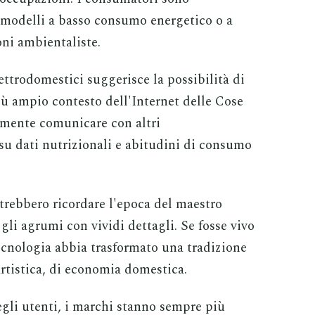
 modelli a basso consumo energetico o a
oni ambientaliste.
ettrodomestici suggerisce la possibilità di
iù ampio contesto dell'Internet delle Cose
almente comunicare con altri
 su dati nutrizionali e abitudini di consumo
otrebbero ricordare l'epoca del maestro
 gli agrumi con vividi dettagli. Se fosse vivo
ecnologia abbia trasformato una tradizione
artistica, di economia domestica.
degli utenti, i marchi stanno sempre più