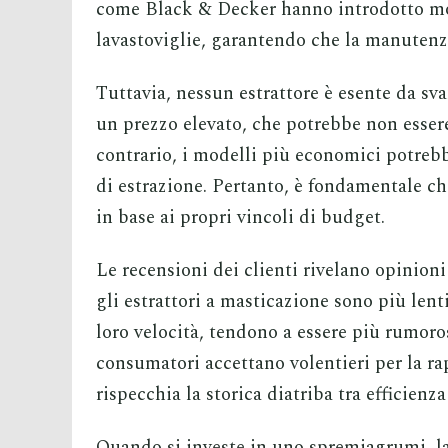
come Black & Decker hanno introdotto mo
lavastoviglie, garantendo che la manutenz
Tuttavia, nessun estrattore è esente da sva
un prezzo elevato, che potrebbe non essere 
contrario, i modelli più economici potrebb
di estrazione. Pertanto, è fondamentale ch
in base ai propri vincoli di budget.
Le recensioni dei clienti rivelano opinioni
gli estrattori a masticazione sono più lenti
loro velocità, tendono a essere più rumoro
consumatori accettano volentieri per la ra
rispecchia la storica diatriba tra efficienz
Quando si investe in uno spremiagrumi, la 