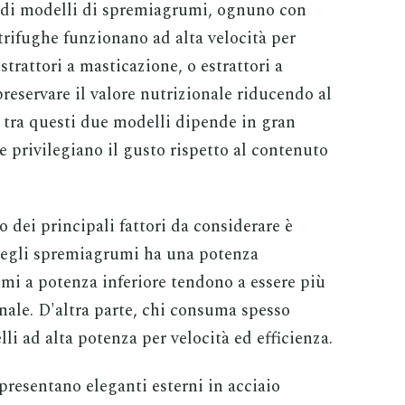
 di modelli di spremiagrumi, ognuno con
trifughe funzionano ad alta velocità per
strattori a masticazione, o estrattori a
reservare il valore nutrizionale riducendo al
a tra questi due modelli dipende in gran
e privilegiano il gusto rispetto al contenuto
dei principali fattori da considerare è
 degli spremiagrumi ha una potenza
mi a potenza inferiore tendono a essere più
onale. D'altra parte, chi consuma spesso
li ad alta potenza per velocità ed efficienza.
resentano eleganti esterni in acciaio