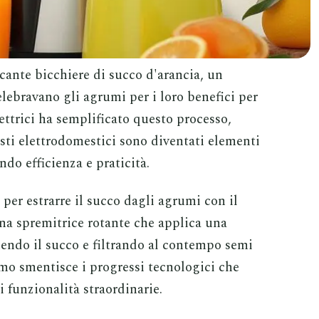
scante bicchiere di succo d'arancia, un
celebravano gli agrumi per i loro benefici per
ettrici ha semplificato questo processo,
ti elettrodomestici sono diventati elementi
do efficienza e praticità.
per estrarre il succo dagli agrumi con il
una spremitrice rotante che applica una
mendo il succo e filtrando al contempo semi
mo smentisce i progressi tecnologici che
funzionalità straordinarie.