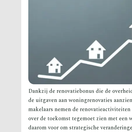
Dankzij de renovatiebonus die de overheid
de uitgaven aan woningrenovaties aanzien
makelaars nemen de renovatieactiviteiten
over de toekomst tegemoet zien met een w
daarom voor om strategische verandering