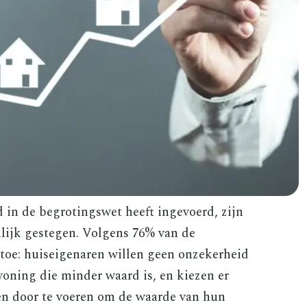
 in de begrotingswet heeft ingevoerd, zijn
lijk gestegen. Volgens 76% van de
 toe: huiseigenaren willen geen onzekerheid
oning die minder waard is, en kiezen er
en door te voeren om de waarde van hun