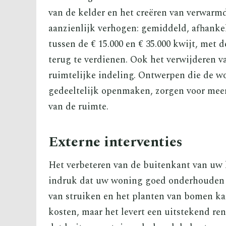
van de kelder en het creëren van verwarm
aanzienlijk verhogen: gemiddeld, afhankel
tussen de € 15.000 en € 35.000 kwijt, met
terug te verdienen. Ook het verwijderen v
ruimtelijke indeling. Ontwerpen die de 
gedeeltelijk openmaken, zorgen voor meer 
van de ruimte.
Externe interventies
Het verbeteren van de buitenkant van uw h
indruk dat uw woning goed onderhouden i
van struiken en het planten van bomen ka
kosten, maar het levert een uitstekend re