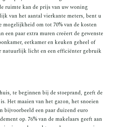
de ruimte kan de prijs van uw woning
ijk van het aantal vierkante meters, bent u
 de mogelijkheid om tot 70% van de kosten
an een paar extra muren creëert de gewenste
woonkamer, eetkamer en keuken geheel of
natuurlijk licht en een efficiënter gebruik
uis, te beginnen bij de stoeprand, geeft de
s. Het maaien van het gazon, het snoeien
n bijvoorbeeld een paar duizend euro
ndement op. 76% van de makelaars geeft aan