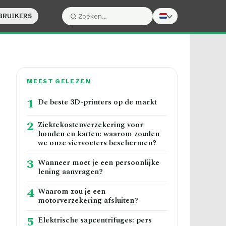
BRUIKERS
Zoeken:
Zoeken
MEEST GELEZEN
1
De beste 3D-printers op de markt
2
Ziektekostenverzekering voor
honden en katten: waarom zouden
we onze viervoeters beschermen?
3
Wanneer moet je een persoonlijke
lening aanvragen?
4
Waarom zou je een
motorverzekering afsluiten?
5
Elektrische sapcentrifuges: pers