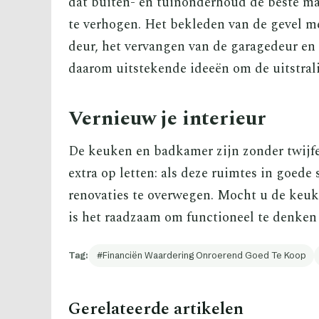
dat buiten- en tuinonderhoud de beste m
te verhogen. Het bekleden van de gevel me
deur, het vervangen van de garagedeur en 
daarom uitstekende ideeën om de uitstrali
Vernieuw je interieur
De keuken en badkamer zijn zonder twijfe
extra op letten: als deze ruimtes in goede
renovaties te overwegen. Mocht u de keuk
is het raadzaam om functioneel te denken 
Tag:
Financiën Waardering Onroerend Goed Te Koop
Gerelateerde artikelen