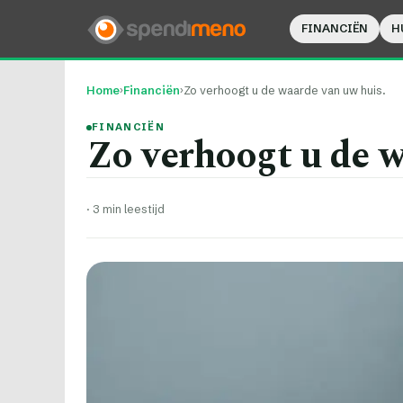
FINANCIËN
H
Home
›
Financiën
›
Zo verhoogt u de waarde van uw huis.
FINANCIËN
Zo verhoogt u de w
·
3 min leestijd