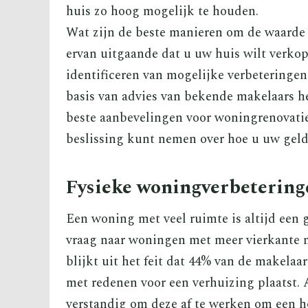
huis zo hoog mogelijk te houden.
Wat zijn de beste manieren om de waarde v
ervan uitgaande dat u uw huis wilt verkop
identificeren van mogelijke verbeteringe
basis van advies van bekende makelaars h
beste aanbevelingen voor woningrenovati
beslissing kunt nemen over hoe u uw geld 
Fysieke woningverbetering
Een woning met veel ruimte is altijd een g
vraag naar woningen met meer vierkante me
blijkt uit het feit dat 44% van de makela
met redenen voor een verhuizing plaatst. A
verstandig om deze af te werken om een h