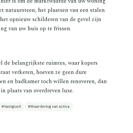
anier is om de marktwaarde van uw woning
t natuursteen, het plaatsen van een stalen
het opnieuw schilderen van de gevel zijn
ng van uw huis op te frissen.
l de belangrijkste ruimtes, waar kopers
 staat verkeren, hoeven ze geen dure
en en badkamer toch willen renoveren, dan
in plaats van overdreven luxe.
Vastgoed
Waardering van activa