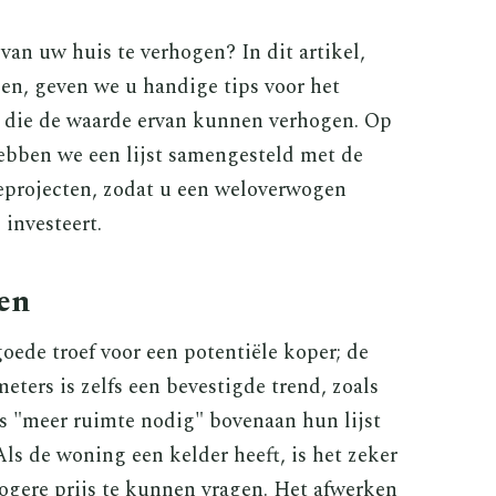
an uw huis te verhogen? In dit artikel,
en, geven we u handige tips voor het
n die de waarde ervan kunnen verhogen. Op
ebben we een lijst samengesteld met de
eprojecten, zodat u een weloverwogen
investeert.
en
oede troef voor een potentiële koper; de
ters is zelfs een bevestigde trend, zoals
ars "meer ruimte nodig" bovenaan hun lijst
ls de woning een kelder heeft, is het zeker
ogere prijs te kunnen vragen. Het afwerken