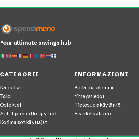
Your ultimate savings hub
CATEGORIE
INFORMAZIONI
Rahoitus
Keitä me olemme
Talo
Yhteystiedot
Ostokset
Tietosuojakäytäntö
Autot ja moottoripyörät
Evästekäytäntö
Kotimaiset käyttäjät