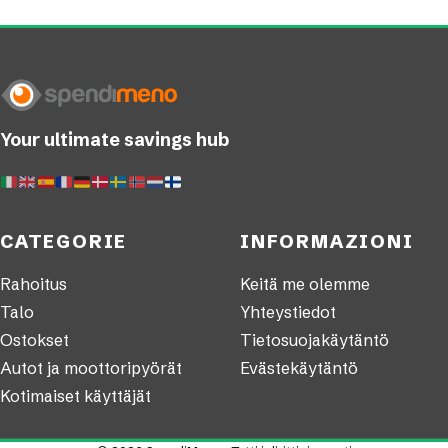
Your ultimate savings hub
CATEGORIE
INFORMAZIONI
Rahoitus
Keitä me olemme
Talo
Yhteystiedot
Ostokset
Tietosuojakäytäntö
Autot ja moottoripyörät
Evästekäytäntö
Kotimaiset käyttäjät