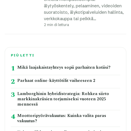
älytyöskentely, pelaaminen, videoiden
suoratoisto, älykotipalveluiden hallinta,
verkkokauppa tai pelkkä…
2 min di lettura
PIÙ LETTI
1
Mikä laajakaistayhteys sopii parhaiten kotiisi?
2
Parhaat online-käyttötilit vaiheeseen 2
3
Lamborghinin hybridistrategia: Rohkea siirto
markkinakriisien torjumiseksi vuoteen 2025
mennessä
4
Moottoripyörävakuutus: Kuinka valita paras
vakuutus?