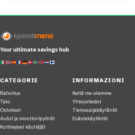
Your ultimate savings hub
CATEGORIE
INFORMAZIONI
Rahoitus
Keitä me olemme
Talo
Yhteystiedot
Ostokset
Tietosuojakäytäntö
Autot ja moottoripyörät
Evästekäytäntö
Kotimaiset käyttäjät