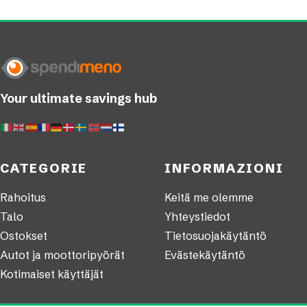
Your ultimate savings hub
CATEGORIE
INFORMAZIONI
Rahoitus
Keitä me olemme
Talo
Yhteystiedot
Ostokset
Tietosuojakäytäntö
Autot ja moottoripyörät
Evästekäytäntö
Kotimaiset käyttäjät