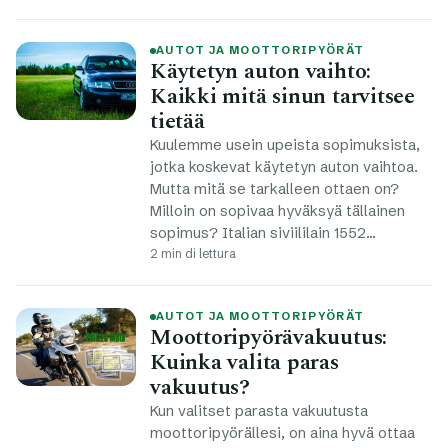
AUTOT JA MOOTTORIPYÖRÄT
Käytetyn auton vaihto:
Kaikki mitä sinun tarvitsee
tietää
Kuulemme usein upeista sopimuksista,
jotka koskevat käytetyn auton vaihtoa.
Mutta mitä se tarkalleen ottaen on?
Milloin on sopivaa hyväksyä tällainen
sopimus? Italian siviililain 1552…
2 min di lettura
AUTOT JA MOOTTORIPYÖRÄT
Moottoripyörävakuutus:
Kuinka valita paras
vakuutus?
Kun valitset parasta vakuutusta
moottoripyörällesi, on aina hyvä ottaa