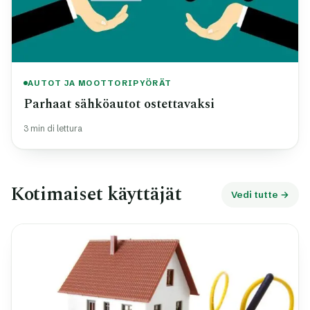
AUTOT JA MOOTTORIPYÖRÄT
Parhaat sähköautot ostettavaksi
3 min di lettura
Kotimaiset käyttäjät
Vedi tutte →