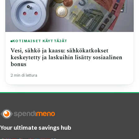
KOTIMAISET KÄYTTÄJÄT
Vesi, sähkö ja kaasu: sähkökatkokset
keskeytetty ja laskuihin lisätty sosiaalinen
bonus
2 min di lettura
Your ultimate savings hub