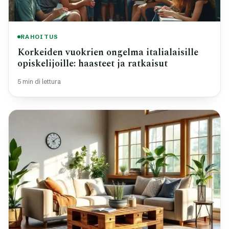
RAHOITUS
Korkeiden vuokrien ongelma italialaisille
opiskelijoille: haasteet ja ratkaisut
5 min di lettura