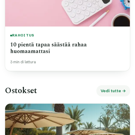
RAHOITUS
10 pientä tapaa säästää rahaa
huomaamattasi
3 min di lettura
Ostokset
Vedi tutte →