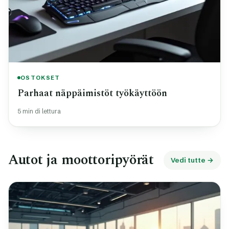
OSTOKSET
Parhaat näppäimistöt työkäyttöön
5 min di lettura
Autot ja moottoripyörät
Vedi tutte →