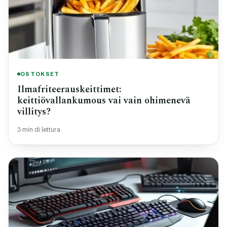
OSTOKSET
Ilmafriteerauskeittimet:
keittiövallankumous vai vain ohimenevä
villitys?
3 min di lettura