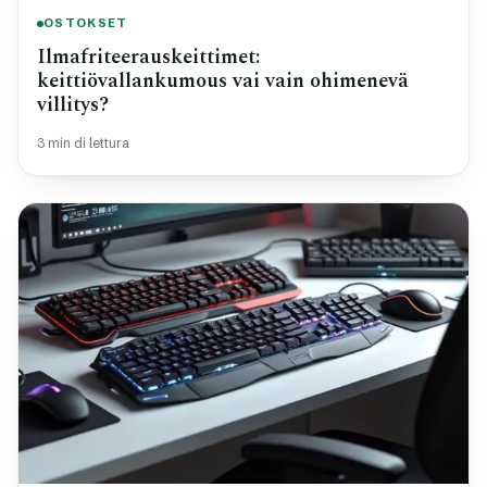
OSTOKSET
Ilmafriteerauskeittimet:
keittiövallankumous vai vain ohimenevä
villitys?
3 min di lettura