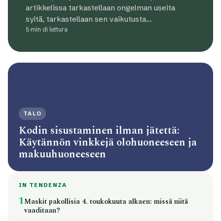
artikkelissa tarkastellaan ongelman useita
syitä, tarkastellaan sen vaikutusta…
5 min di lettura
TALO
Kodin sisustaminen ilman jätettä:
Käytännön vinkkejä olohuoneeseen ja
makuuhuoneeseen
IN TENDENZA
1
Maskit pakollisia 4. toukokuuta alkaen: missä niitä
vaaditaan?