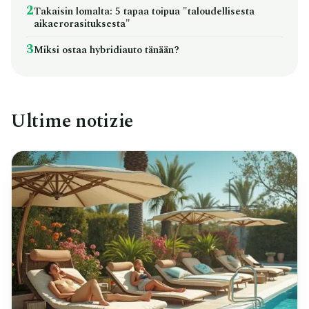
2
Takaisin lomalta: 5 tapaa toipua "taloudellisesta
aikaerorasituksesta"
3
Miksi ostaa hybridiauto tänään?
Ultime notizie