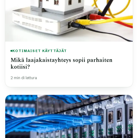
KOTIMAISET KÄYTTÄJÄT
Mikä laajakaistayhteys sopii parhaiten
kotiisi?
2 min di lettura