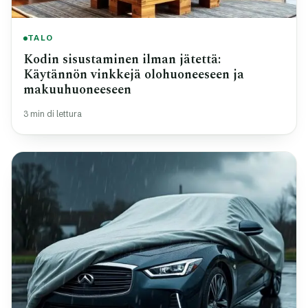
TALO
Kodin sisustaminen ilman jätettä:
Käytännön vinkkejä olohuoneeseen ja
makuuhuoneeseen
3 min di lettura