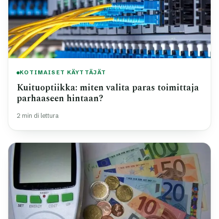
KOTIMAISET KÄYTTÄJÄT
Kuituoptiikka: miten valita paras toimittaja
parhaaseen hintaan?
2 min di lettura