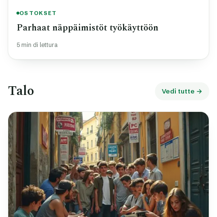
OSTOKSET
Parhaat näppäimistöt työkäyttöön
5 min di lettura
Talo
Vedi tutte →