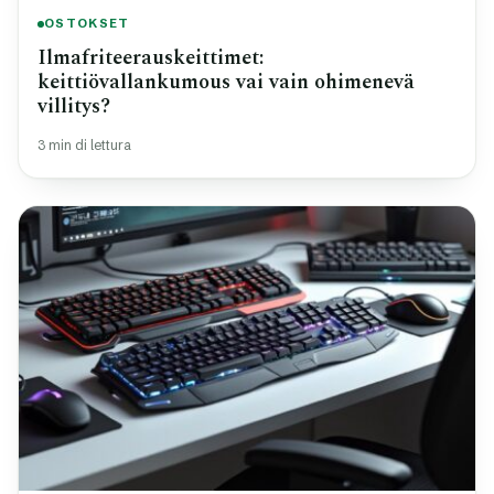
OSTOKSET
Ilmafriteerauskeittimet:
keittiövallankumous vai vain ohimenevä
villitys?
3 min di lettura