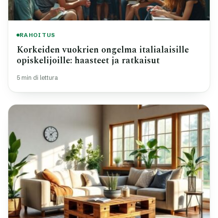
RAHOITUS
Korkeiden vuokrien ongelma italialaisille
opiskelijoille: haasteet ja ratkaisut
5 min di lettura