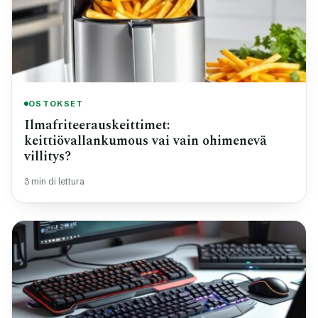
OSTOKSET
Ilmafriteerauskeittimet:
keittiövallankumous vai vain ohimenevä
villitys?
3 min di lettura