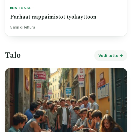
OSTOKSET
Parhaat näppäimistöt työkäyttöön
5 min di lettura
Talo
Vedi tutte →