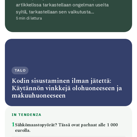
artikkelissa tarkastellaan ongelman useita
syitä, tarkastellaan sen vaikutusta…
5 min di lettura
TALO
Kodin sisustaminen ilman jätettä:
Käytännön vinkkejä olohuoneeseen ja
makuuhuoneeseen
IN TENDENZA
1
Sähkömaastopyörät? Tässä ovat parhaat alle 1 000
eurolla.