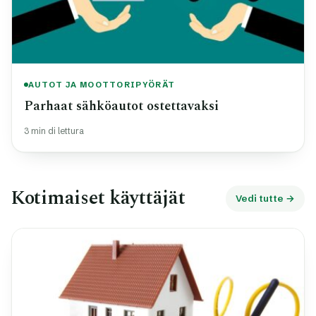
AUTOT JA MOOTTORIPYÖRÄT
Parhaat sähköautot ostettavaksi
3 min di lettura
Kotimaiset käyttäjät
Vedi tutte →