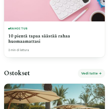
RAHOITUS
10 pientä tapaa säästää rahaa
huomaamattasi
3 min di lettura
Ostokset
Vedi tutte →