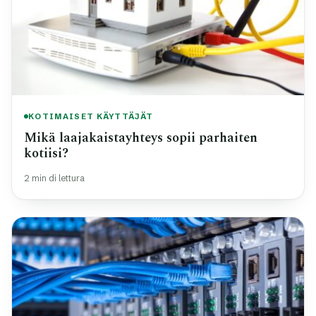
KOTIMAISET KÄYTTÄJÄT
Mikä laajakaistayhteys sopii parhaiten
kotiisi?
2 min di lettura