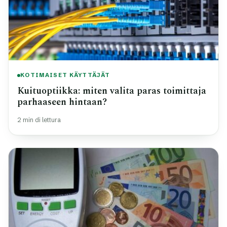
KOTIMAISET KÄYTTÄJÄT
Kuituoptiikka: miten valita paras toimittaja
parhaaseen hintaan?
2 min di lettura