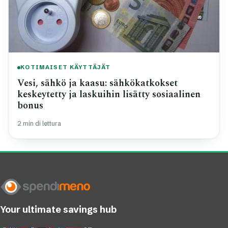
KOTIMAISET KÄYTTÄJÄT
Vesi, sähkö ja kaasu: sähkökatkokset
keskeytetty ja laskuihin lisätty sosiaalinen
bonus
2 min di lettura
Your ultimate savings hub