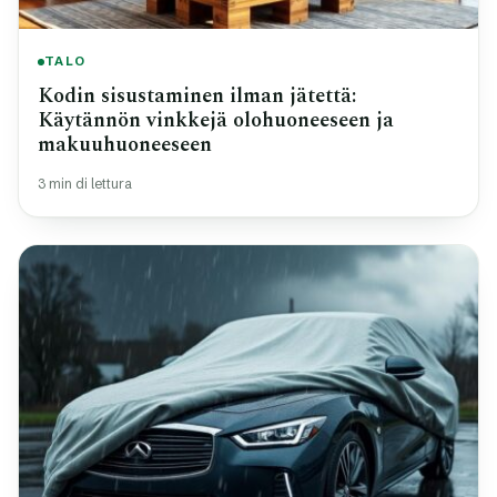
TALO
Kodin sisustaminen ilman jätettä:
Käytännön vinkkejä olohuoneeseen ja
makuuhuoneeseen
3 min di lettura