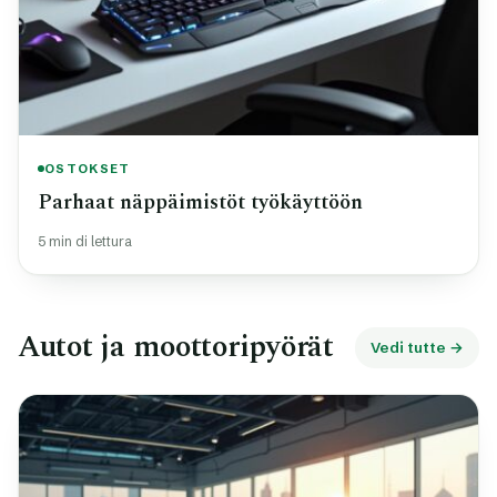
OSTOKSET
Parhaat näppäimistöt työkäyttöön
5 min di lettura
Autot ja moottoripyörät
Vedi tutte →