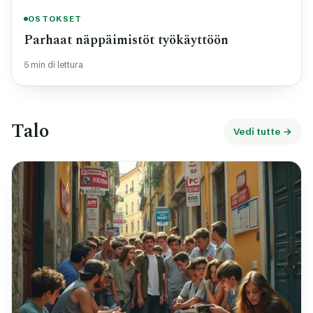
OSTOKSET
Parhaat näppäimistöt työkäyttöön
5 min di lettura
Talo
Vedi tutte →