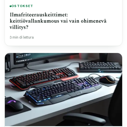
OSTOKSET
Ilmafriteerauskeittimet:
keittiövallankumous vai vain ohimenevä
villitys?
3 min di lettura