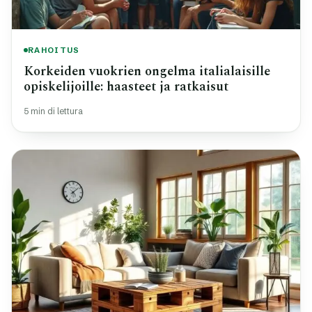
RAHOITUS
Korkeiden vuokrien ongelma italialaisille
opiskelijoille: haasteet ja ratkaisut
5 min di lettura