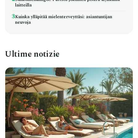
laitteilla
3
Kuinka ylläpitää mielenterveyttäsi: asiantuntijan
neuvoja
Ultime notizie