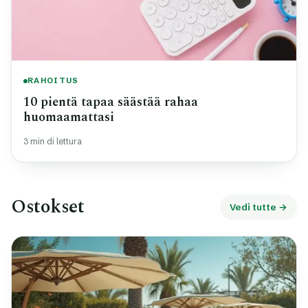
RAHOITUS
10 pientä tapaa säästää rahaa
huomaamattasi
3 min di lettura
Ostokset
Vedi tutte →