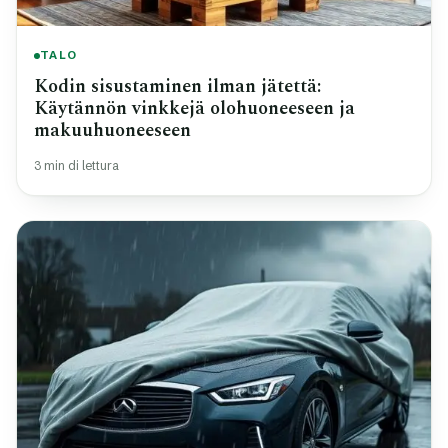
TALO
Kodin sisustaminen ilman jätettä:
Käytännön vinkkejä olohuoneeseen ja
makuuhuoneeseen
3 min di lettura