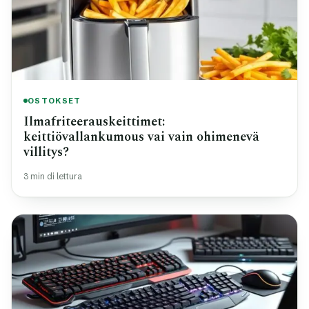
OSTOKSET
Ilmafriteerauskeittimet:
keittiövallankumous vai vain ohimenevä
villitys?
3 min di lettura