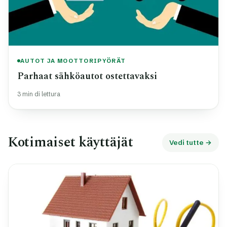
AUTOT JA MOOTTORIPYÖRÄT
Parhaat sähköautot ostettavaksi
3 min di lettura
Kotimaiset käyttäjät
Vedi tutte →