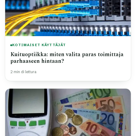
KOTIMAISET KÄYTTÄJÄT
Kuituoptiikka: miten valita paras toimittaja
parhaaseen hintaan?
2 min di lettura