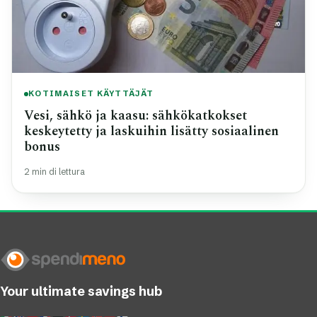
KOTIMAISET KÄYTTÄJÄT
Vesi, sähkö ja kaasu: sähkökatkokset
keskeytetty ja laskuihin lisätty sosiaalinen
bonus
2 min di lettura
Your ultimate savings hub