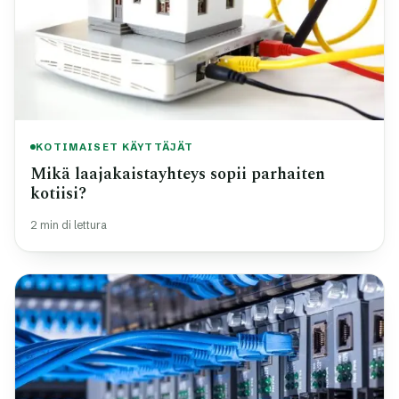
KOTIMAISET KÄYTTÄJÄT
Mikä laajakaistayhteys sopii parhaiten
kotiisi?
2 min di lettura