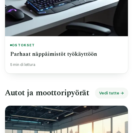
OSTOKSET
Parhaat näppäimistöt työkäyttöön
5 min di lettura
Autot ja moottoripyörät
Vedi tutte →