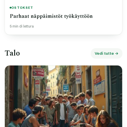
OSTOKSET
Parhaat näppäimistöt työkäyttöön
5 min di lettura
Talo
Vedi tutte →