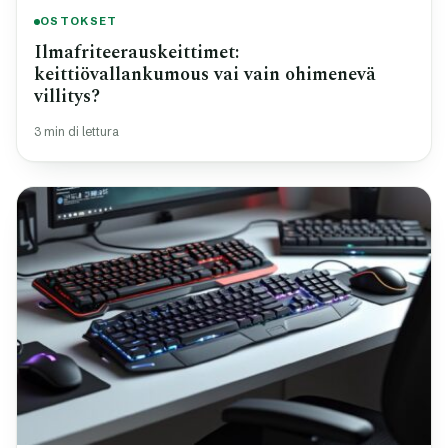
OSTOKSET
Ilmafriteerauskeittimet:
keittiövallankumous vai vain ohimenevä
villitys?
3 min di lettura