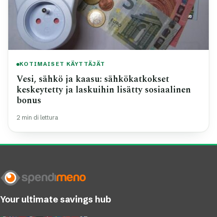
KOTIMAISET KÄYTTÄJÄT
Vesi, sähkö ja kaasu: sähkökatkokset
keskeytetty ja laskuihin lisätty sosiaalinen
bonus
2 min di lettura
Your ultimate savings hub