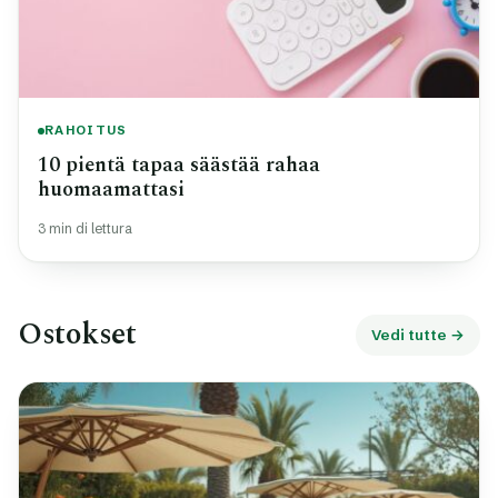
RAHOITUS
10 pientä tapaa säästää rahaa
huomaamattasi
3 min di lettura
Ostokset
Vedi tutte →