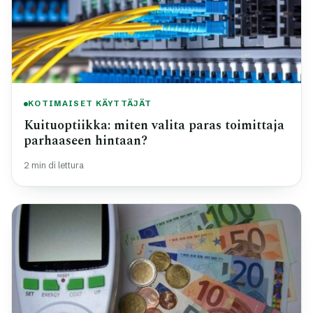
KOTIMAISET KÄYTTÄJÄT
Kuituoptiikka: miten valita paras toimittaja
parhaaseen hintaan?
2 min di lettura