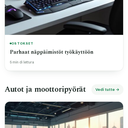
OSTOKSET
Parhaat näppäimistöt työkäyttöön
5 min di lettura
Autot ja moottoripyörät
Vedi tutte →