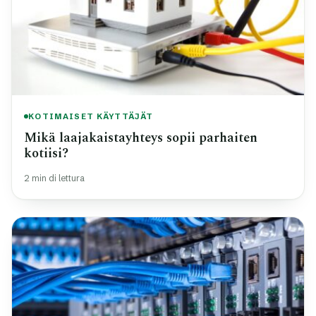
KOTIMAISET KÄYTTÄJÄT
Mikä laajakaistayhteys sopii parhaiten
kotiisi?
2 min di lettura