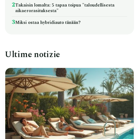
2
Takaisin lomalta: 5 tapaa toipua "taloudellisesta
aikaerorasituksesta"
3
Miksi ostaa hybridiauto tänään?
Ultime notizie