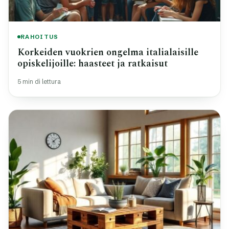
RAHOITUS
Korkeiden vuokrien ongelma italialaisille
opiskelijoille: haasteet ja ratkaisut
5 min di lettura