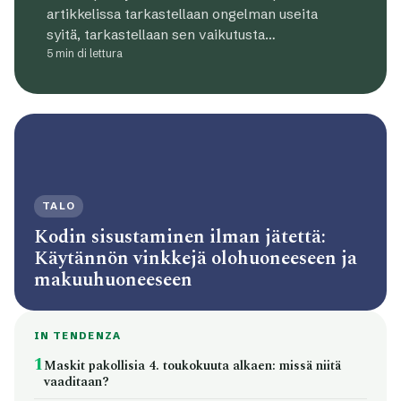
artikkelissa tarkastellaan ongelman useita
syitä, tarkastellaan sen vaikutusta…
5 min di lettura
TALO
Kodin sisustaminen ilman jätettä:
Käytännön vinkkejä olohuoneeseen ja
makuuhuoneeseen
IN TENDENZA
1
Maskit pakollisia 4. toukokuuta alkaen: missä niitä
vaaditaan?