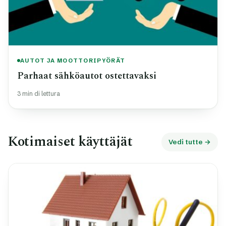
AUTOT JA MOOTTORIPYÖRÄT
Parhaat sähköautot ostettavaksi
3 min di lettura
Kotimaiset käyttäjät
Vedi tutte →