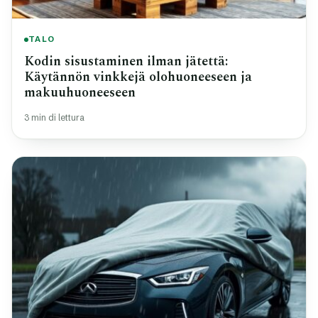
TALO
Kodin sisustaminen ilman jätettä:
Käytännön vinkkejä olohuoneeseen ja
makuuhuoneeseen
3 min di lettura