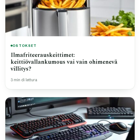
OSTOKSET
Ilmafriteerauskeittimet:
keittiövallankumous vai vain ohimenevä
villitys?
3 min di lettura