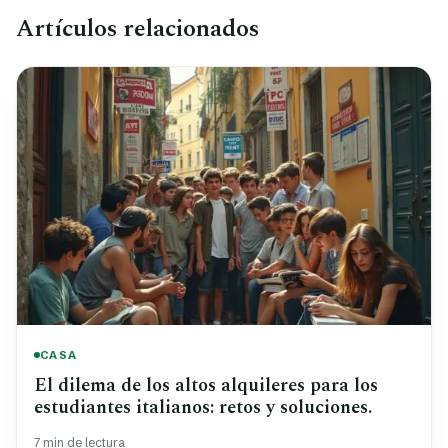
Artículos relacionados
CASA
El dilema de los altos alquileres para los
estudiantes italianos: retos y soluciones.
7 min de lectura