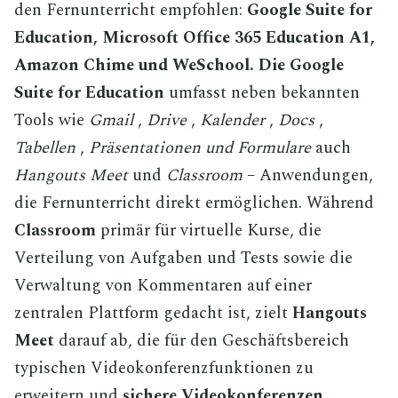
den Fernunterricht empfohlen:
Google Suite for
Education, Microsoft Office 365 Education A1,
Amazon Chime und WeSchool.
Die
Google
Suite for Education
umfasst neben bekannten
Tools wie
Gmail
,
Drive
,
Kalender
,
Docs
,
Tabellen
,
Präsentationen
und Formulare
auch
Hangouts Meet
und
Classroom
–
Anwendungen,
die Fernunterricht direkt ermöglichen. Während
Classroom
primär für virtuelle Kurse, die
Verteilung von Aufgaben und Tests sowie die
Verwaltung von Kommentaren auf einer
zentralen Plattform gedacht ist, zielt
Hangouts
Meet
darauf ab, die für den Geschäftsbereich
typischen Videokonferenzfunktionen zu
erweitern und
sichere Videokonferenzen