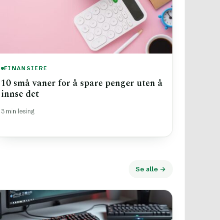
FINANSIERE
10 små vaner for å spare penger uten å
innse det
3 min lesing
Se alle →