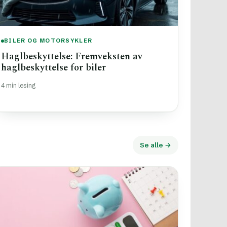
BILER OG MOTORSYKLER
Haglbeskyttelse: Fremveksten av
haglbeskyttelse for biler
4 min lesing
Se alle →