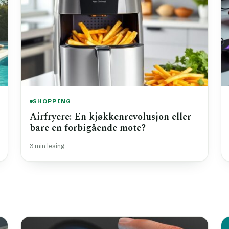
SHOPPING
Airfryere: En kjøkkenrevolusjon eller
bare en forbigående mote?
3 min lesing