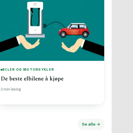
BILER OG MOTORSYKLER
De beste elbilene å kjøpe
3 min lesing
Se alle →