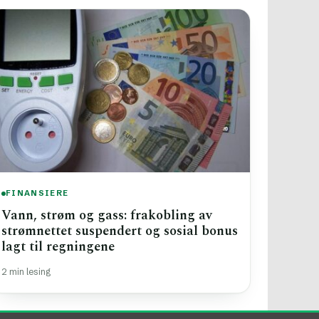
FINANSIERE
Vann, strøm og gass: frakobling av
strømnettet suspendert og sosial bonus
lagt til regningene
2 min lesing