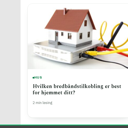
HUS
Hvilken bredbåndstilkobling er best
for hjemmet ditt?
2 min lesing