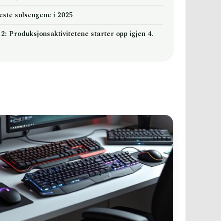
este solsengene i 2025
2: Produksjonsaktivitetene starter opp igjen 4.