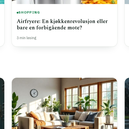
SHOPPING
Airfryere: En kjøkkenrevolusjon eller
bare en forbigående mote?
3 min lesing