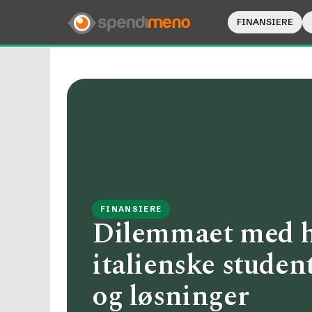
FINANSIERE
FINANSIERE
Dilemmaet med hø
italienske studen
og løsninger