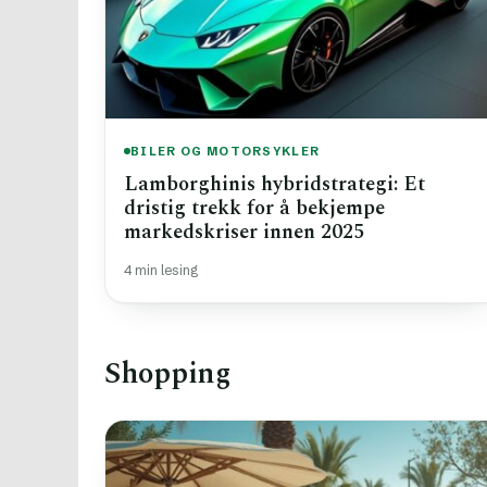
BILER OG MOTORSYKLER
Lamborghinis hybridstrategi: Et
dristig trekk for å bekjempe
markedskriser innen 2025
4 min lesing
Shopping