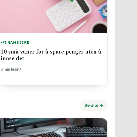
FINANSIERE
10 små vaner for å spare penger uten å
innse det
3 min lesing
Se alle →