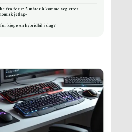
ake fra ferie: 5 måter å komme seg etter
nomisk jetlag»
for kjøpe en hybridbil i dag?