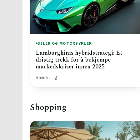
BILER OG MOTORSYKLER
Lamborghinis hybridstrategi: Et
dristig trekk for å bekjempe
markedskriser innen 2025
4 min lesing
Shopping