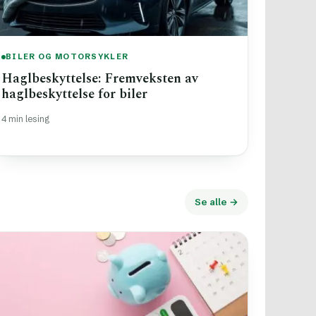
BILER OG MOTORSYKLER
Haglbeskyttelse: Fremveksten av
haglbeskyttelse for biler
4 min lesing
Se alle →