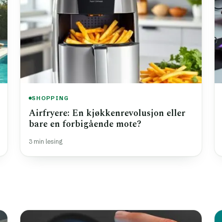
SHOPPING
Airfryere: En kjøkkenrevolusjon eller
bare en forbigående mote?
3 min lesing