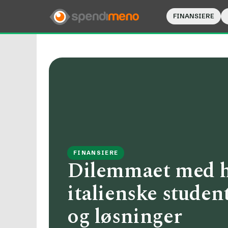
FINANSIERE
FINANSIERE
Dilemmaet med hø
italienske studen
og løsninger