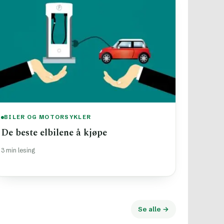
BILER OG MOTORSYKLER
De beste elbilene å kjøpe
3 min lesing
Se alle →