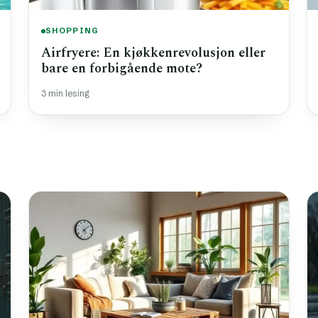
SHOPPING
Airfryere: En kjøkkenrevolusjon eller
bare en forbigående mote?
3 min lesing