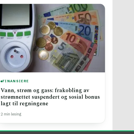
FINANSIERE
Vann, strøm og gass: frakobling av
strømnettet suspendert og sosial bonus
lagt til regningene
2 min lesing