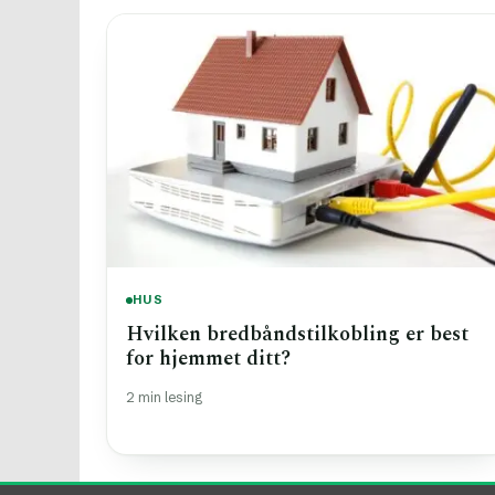
HUS
Hvilken bredbåndstilkobling er best
for hjemmet ditt?
2 min lesing