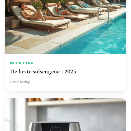
SHOPPING
De beste solsengene i 2025
6 min lesing