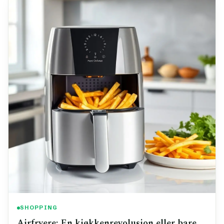
SHOPPING
Airfryere: En kjøkkenrevolusjon eller bare