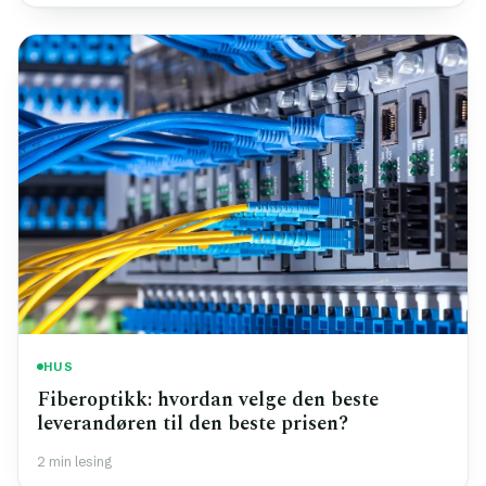
HUS
Fiberoptikk: hvordan velge den beste
leverandøren til den beste prisen?
2 min lesing