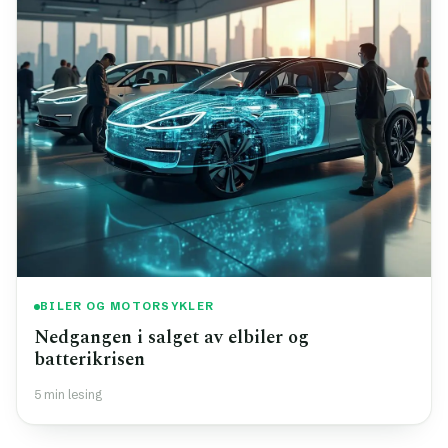
BILER OG MOTORSYKLER
Nedgangen i salget av elbiler og
batterikrisen
5 min lesing