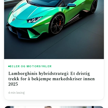
BILER OG MOTORSYKLER
Lamborghinis hybridstrategi: Et dristig
trekk for å bekjempe markedskriser innen
2025
4 min lesing