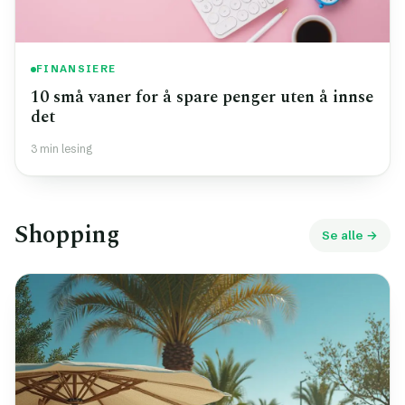
FINANSIERE
10 små vaner for å spare penger uten å innse
det
3 min lesing
Shopping
Se alle →