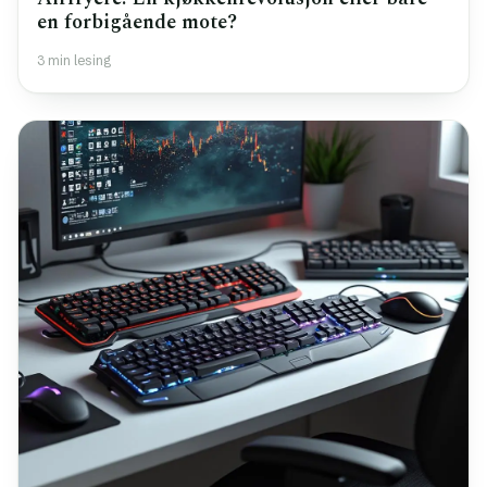
en forbigående mote?
3 min lesing