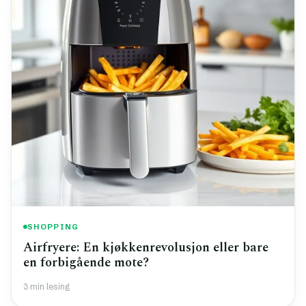
SHOPPING
Airfryere: En kjøkkenrevolusjon eller bare
en forbigående mote?
3 min lesing