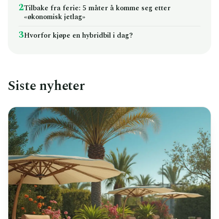
2
Tilbake fra ferie: 5 måter å komme seg etter
«økonomisk jetlag»
3
Hvorfor kjøpe en hybridbil i dag?
Siste nyheter