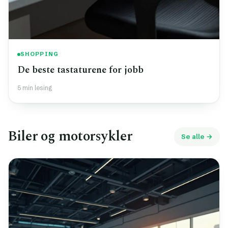
SHOPPING
De beste tastaturene for jobb
5 min lesing
Biler og motorsykler
Se alle →