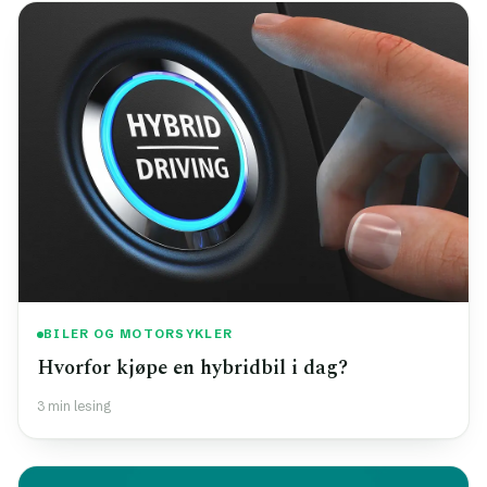
BILER OG MOTORSYKLER
Hvorfor kjøpe en hybridbil i dag?
3 min lesing