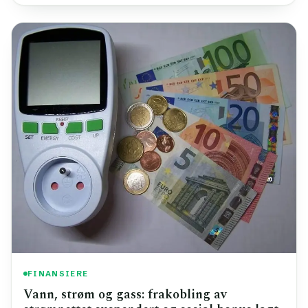
FINANSIERE
Vann, strøm og gass: frakobling av