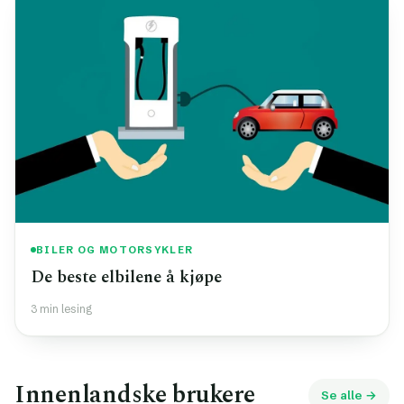
BILER OG MOTORSYKLER
De beste elbilene å kjøpe
3 min lesing
Innenlandske brukere
Se alle →