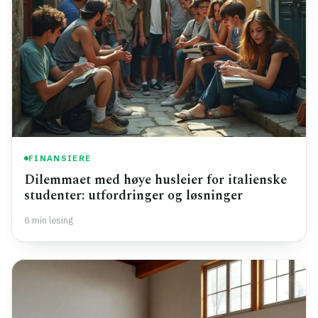
FINANSIERE
Dilemmaet med høye husleier for italienske
studenter: utfordringer og løsninger
6 min lesing