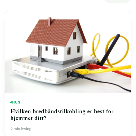
HUS
Hvilken bredbåndstilkobling er best for
hjemmet ditt?
2 min lesing