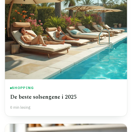
SHOPPING
De beste solsengene i 2025
6 min lesing