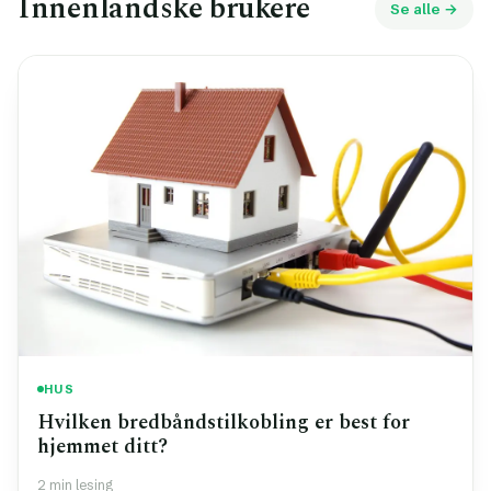
Innenlandske brukere
Se alle →
HUS
Hvilken bredbåndstilkobling er best for
hjemmet ditt?
2 min lesing