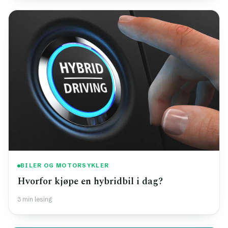
BILER OG MOTORSYKLER
Hvorfor kjøpe en hybridbil i dag?
3 min lesing