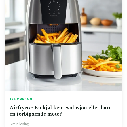
SHOPPING
Airfryere: En kjøkkenrevolusjon eller bare
en forbigående mote?
3 min lesing