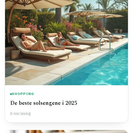
SHOPPING
De beste solsengene i 2025
6 min lesing