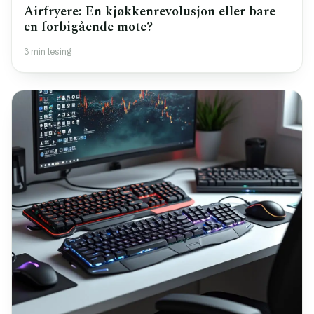
Airfryere: En kjøkkenrevolusjon eller bare
en forbigående mote?
3 min lesing