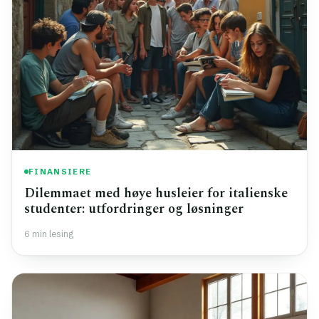
FINANSIERE
Dilemmaet med høye husleier for italienske
studenter: utfordringer og løsninger
6 min lesing