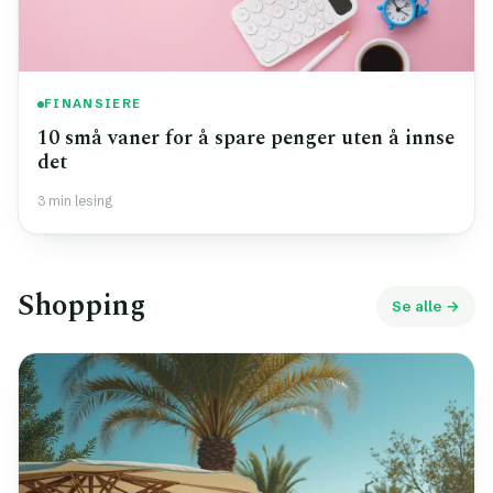
FINANSIERE
10 små vaner for å spare penger uten å innse
det
3 min lesing
Shopping
Se alle →