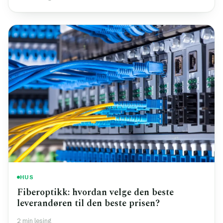
HUS
Fiberoptikk: hvordan velge den beste
leverandøren til den beste prisen?
2 min lesing