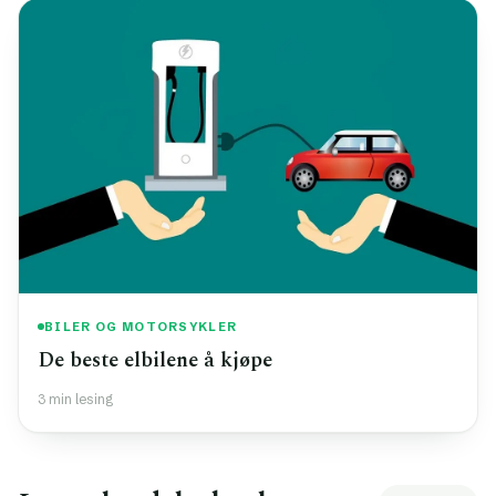
BILER OG MOTORSYKLER
De beste elbilene å kjøpe
3 min lesing