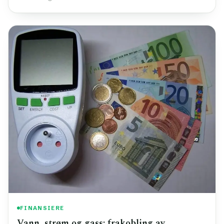
FINANSIERE
Vann, strøm og gass: frakobling av