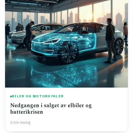
BILER OG MOTORSYKLER
Nedgangen i salget av elbiler og
batterikrisen
5 min lesing