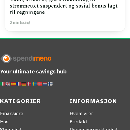
strømnettet suspendert og sosial bonus lagt
til regningene
2 min lesing
Your ultimate savings hub
KATEGORIER
INFORMASJON
Finansiere
Hvem vi er
Hus
Kontakt
Shopping
Personvernerklæring