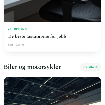
SHOPPING
De beste tastaturene for jobb
5 min lesing
Biler og motorsykler
Se alle →