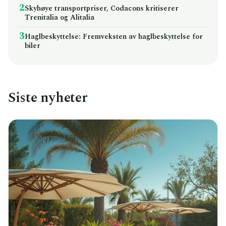
2
Skyhøye transportpriser, Codacons kritiserer
Trenitalia og Alitalia
3
Haglbeskyttelse: Fremveksten av haglbeskyttelse for
biler
Siste nyheter