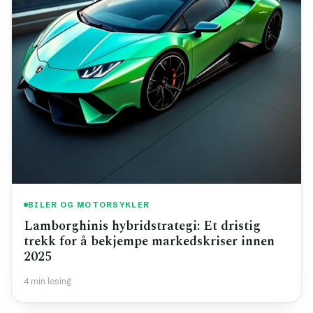
BILER OG MOTORSYKLER
Lamborghinis hybridstrategi: Et dristig
trekk for å bekjempe markedskriser innen
2025
4 min lesing