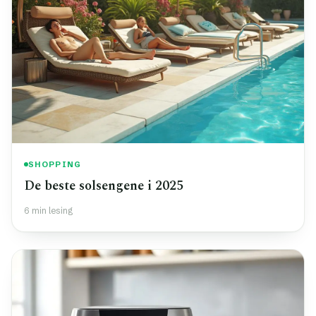
SHOPPING
De beste solsengene i 2025
6 min lesing