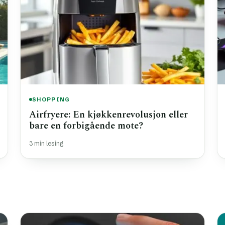
SHOPPING
Airfryere: En kjøkkenrevolusjon eller
bare en forbigående mote?
3 min lesing