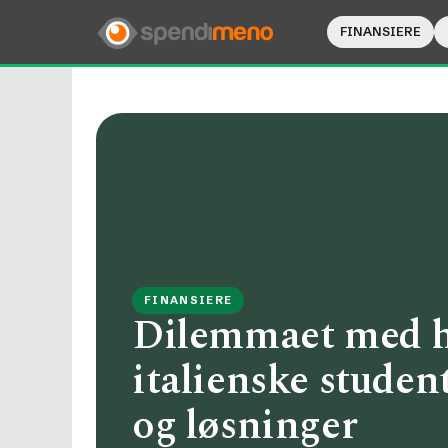
FINANSIERE
FINANSIERE
Dilemmaet med hø
italienske studen
og løsninger