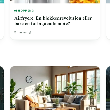
SHOPPING
Airfryere: En kjøkkenrevolusjon eller
bare en forbigående mote?
3 min lesing