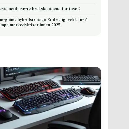
este nettbaserte brukskontoene for fase 2
rghinis hybridstrategi: Et dristig trekk for å
empe markedskriser innen 2025