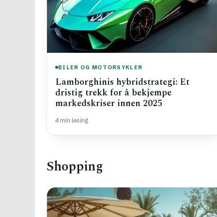
BILER OG MOTORSYKLER
Lamborghinis hybridstrategi: Et
dristig trekk for å bekjempe
markedskriser innen 2025
4 min lesing
Shopping