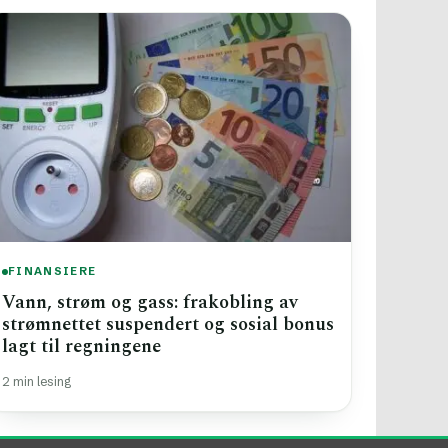
FINANSIERE
Vann, strøm og gass: frakobling av
strømnettet suspendert og sosial bonus
lagt til regningene
2 min lesing