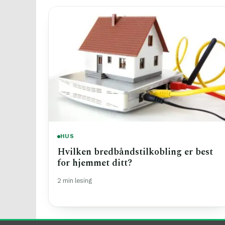
HUS
Hvilken bredbåndstilkobling er best
for hjemmet ditt?
2 min lesing