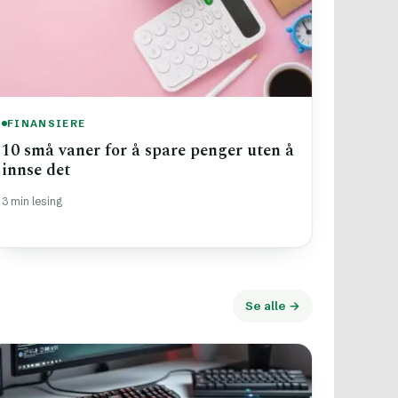
FINANSIERE
10 små vaner for å spare penger uten å
innse det
3 min lesing
Se alle →