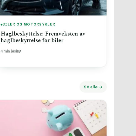
BILER OG MOTORSYKLER
Haglbeskyttelse: Fremveksten av
haglbeskyttelse for biler
4 min lesing
Se alle →