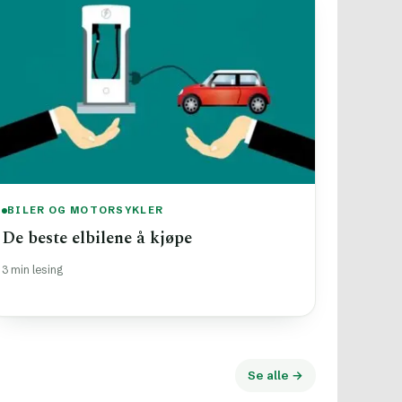
BILER OG MOTORSYKLER
De beste elbilene å kjøpe
3 min lesing
Se alle →