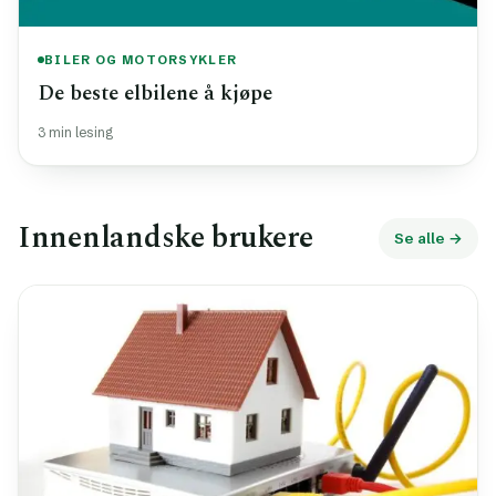
BILER OG MOTORSYKLER
De beste elbilene å kjøpe
3 min lesing
Innenlandske brukere
Se alle →