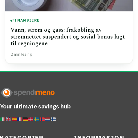
FINANSIERE
Vann, strøm og gass: frakobling av
strømnettet suspendert og sosial bonus lagt
til regningene
2 min lesing
Your ultimate savings hub
KATEGORIER
INFORMASJON