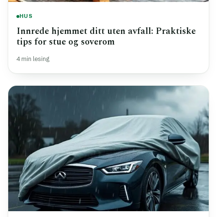
HUS
Innrede hjemmet ditt uten avfall: Praktiske
tips for stue og soverom
4 min lesing