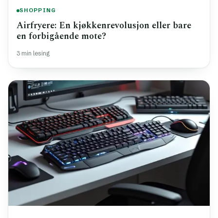
SHOPPING
Airfryere: En kjøkkenrevolusjon eller bare
en forbigående mote?
3 min lesing