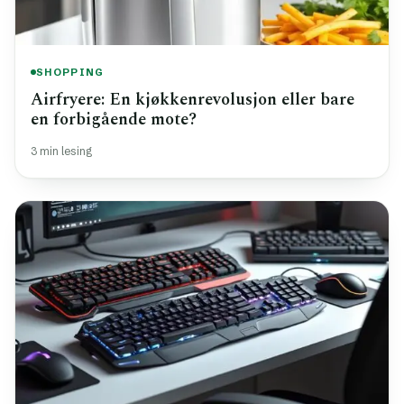
SHOPPING
Airfryere: En kjøkkenrevolusjon eller bare
en forbigående mote?
3 min lesing