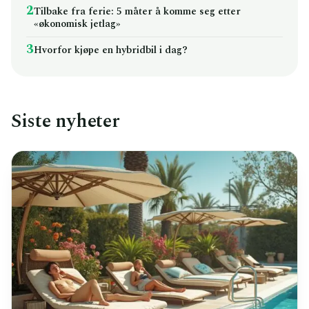
2
Tilbake fra ferie: 5 måter å komme seg etter
«økonomisk jetlag»
3
Hvorfor kjøpe en hybridbil i dag?
Siste nyheter