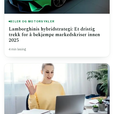
BILER OG MOTORSYKLER
Lamborghinis hybridstrategi: Et dristig
trekk for å bekjempe markedskriser innen
2025
4 min lesing