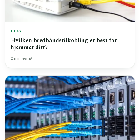
HUS
Hvilken bredbåndstilkobling er best for
hjemmet ditt?
2 min lesing