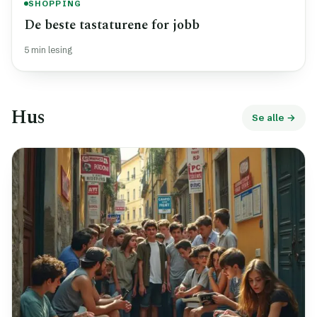
SHOPPING
De beste tastaturene for jobb
5 min lesing
Hus
Se alle →