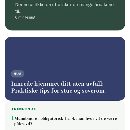
Denne artikkelen utforsker de mange årsakene
til…
6 min lesing
HUS
Innrede hjemmet ditt uten avfall:
Praktiske tips for stue og soverom
TRENDENDE
1
Munnbind er obligatorisk fra 4. mai: hvor vil de være
påkrevd?