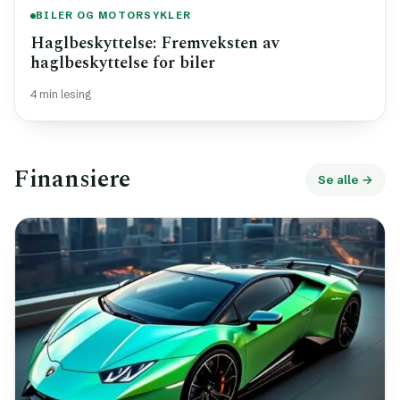
BILER OG MOTORSYKLER
Haglbeskyttelse: Fremveksten av
haglbeskyttelse for biler
4 min lesing
Finansiere
Se alle →