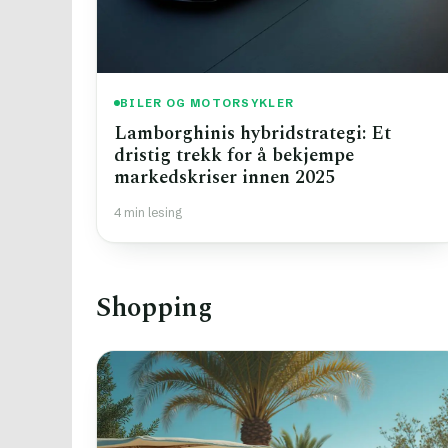
BILER OG MOTORSYKLER
Lamborghinis hybridstrategi: Et
dristig trekk for å bekjempe
markedskriser innen 2025
4 min lesing
Shopping