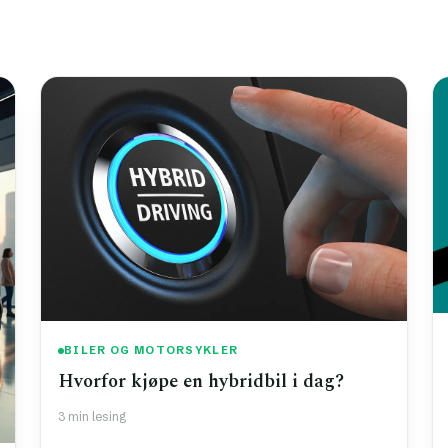
BILER OG MOTORSYKLER
Hvorfor kjøpe en hybridbil i dag?
3 min lesing