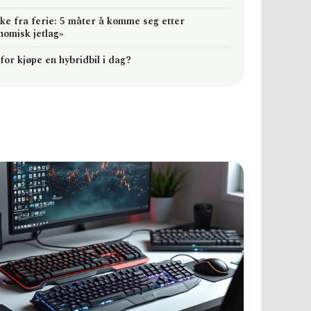
ake fra ferie: 5 måter å komme seg etter
nomisk jetlag»
for kjøpe en hybridbil i dag?