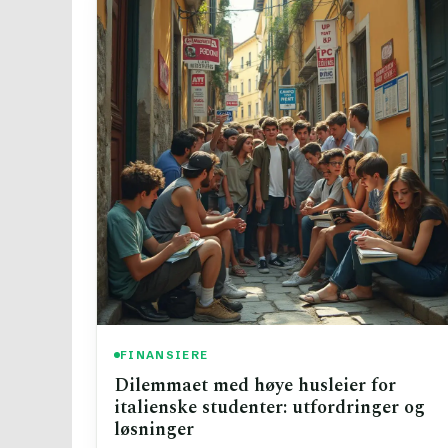
FINANSIERE
Dilemmaet med høye husleier for
italienske studenter: utfordringer og
løsninger