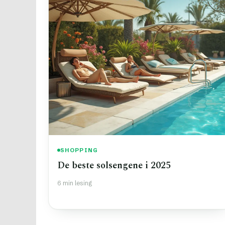
SHOPPING
De beste solsengene i 2025
6 min lesing