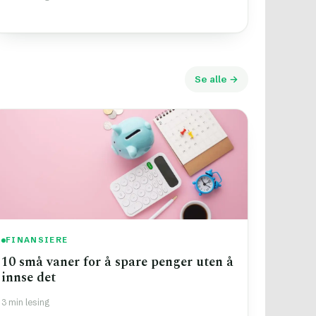
Se alle →
FINANSIERE
10 små vaner for å spare penger uten å
innse det
3 min lesing