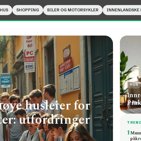
HUS
SHOPPING
BILER OG MOTORSYKLER
INNENLANDSKE
HUS
Innr
ye husleier for
Prak
ter: utfordringer
TREN
1
Munnb
påkr