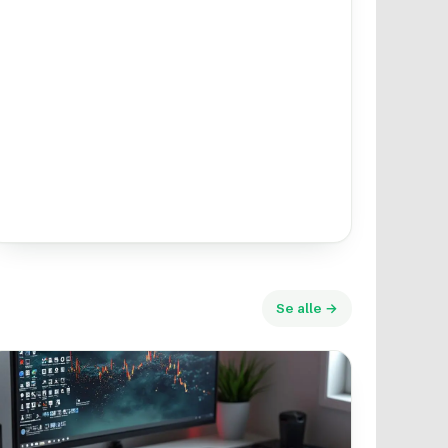
Se alle →