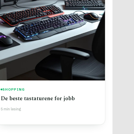
SHOPPING
De beste tastaturene for jobb
5 min lesing