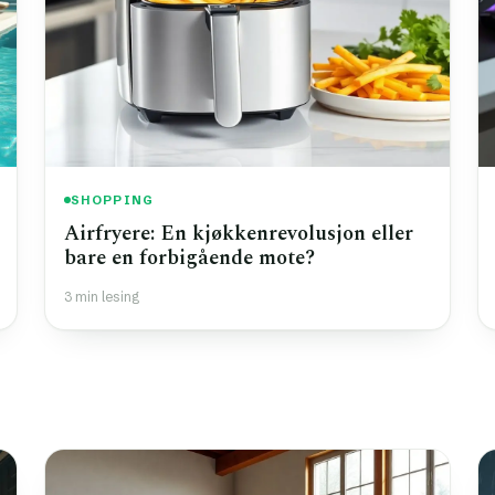
SHOPPING
Airfryere: En kjøkkenrevolusjon eller
bare en forbigående mote?
3 min lesing