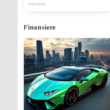
6 min lesing
Finansiere