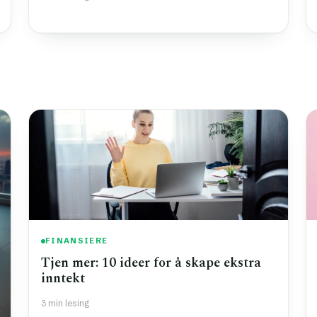
FINANSIERE
Tjen mer: 10 ideer for å skape ekstra
inntekt
3 min lesing