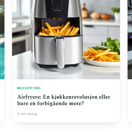
SHOPPING
Airfryere: En kjøkkenrevolusjon eller
bare en forbigående mote?
3 min lesing