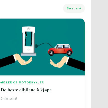
Se alle →
BILER OG MOTORSYKLER
De beste elbilene å kjøpe
3 min lesing