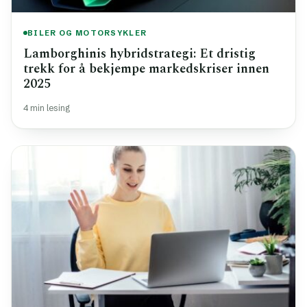
BILER OG MOTORSYKLER
Lamborghinis hybridstrategi: Et dristig
trekk for å bekjempe markedskriser innen
2025
4 min lesing