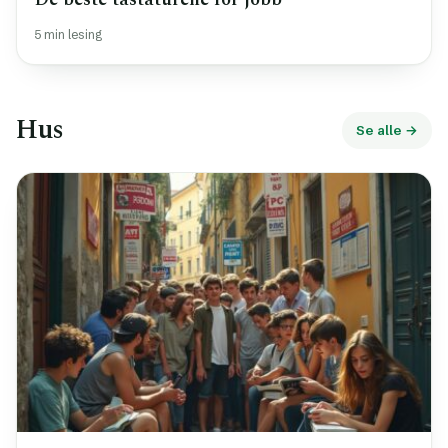
5 min lesing
Hus
Se alle →