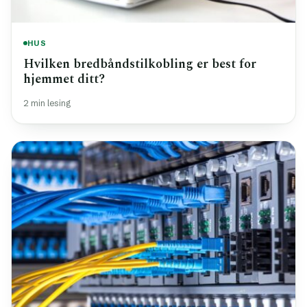
HUS
Hvilken bredbåndstilkobling er best for
hjemmet ditt?
2 min lesing