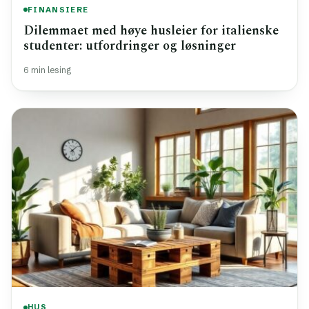
FINANSIERE
Dilemmaet med høye husleier for italienske
studenter: utfordringer og løsninger
6 min lesing
HUS