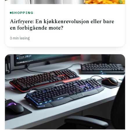
SHOPPING
Airfryere: En kjøkkenrevolusjon eller bare
en forbigående mote?
3 min lesing