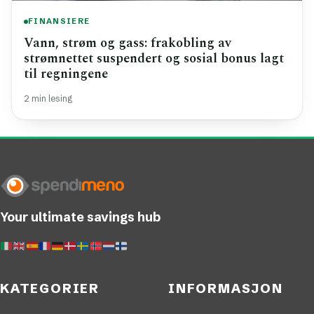
FINANSIERE
Vann, strøm og gass: frakobling av
strømnettet suspendert og sosial bonus lagt
til regningene
2 min lesing
Your ultimate savings hub
KATEGORIER
INFORMASJON