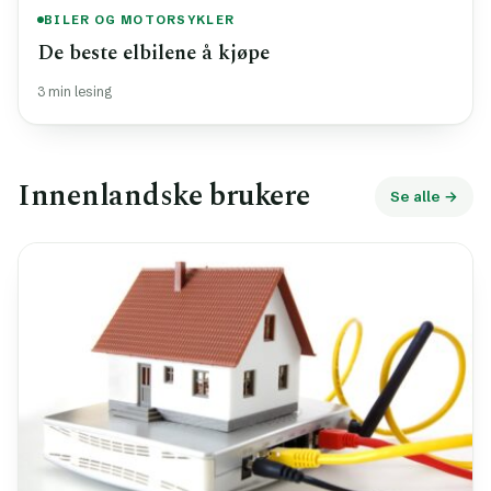
BILER OG MOTORSYKLER
De beste elbilene å kjøpe
3 min lesing
Innenlandske brukere
Se alle →