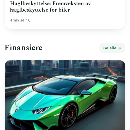
Haglbeskyttelse: Fremveksten av
haglbeskyttelse for biler
4 min lesing
Finansiere
Se alle →