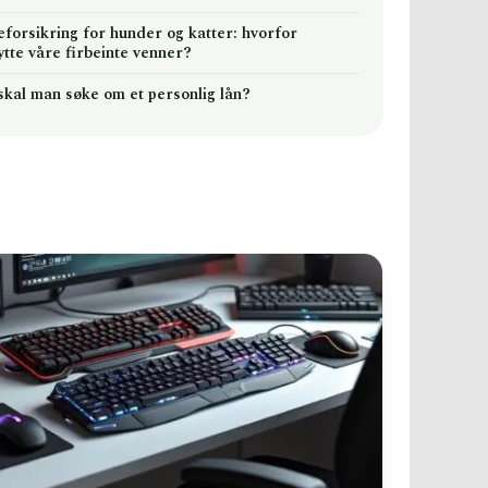
eforsikring for hunder og katter: hvorfor
ytte våre firbeinte venner?
skal man søke om et personlig lån?