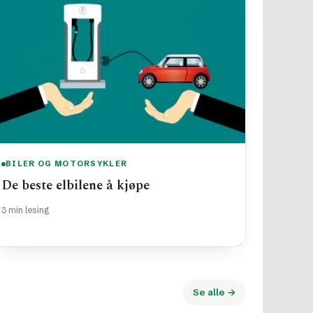
BILER OG MOTORSYKLER
De beste elbilene å kjøpe
3 min lesing
Se alle →