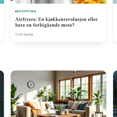
SHOPPING
Airfryere: En kjøkkenrevolusjon eller
bare en forbigående mote?
3 min lesing