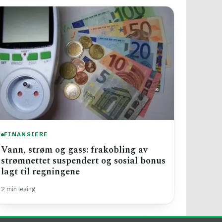
FINANSIERE
Vann, strøm og gass: frakobling av
strømnettet suspendert og sosial bonus
lagt til regningene
2 min lesing