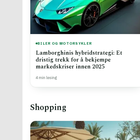
BILER OG MOTORSYKLER
Lamborghinis hybridstrategi: Et
dristig trekk for å bekjempe
markedskriser innen 2025
4 min lesing
Shopping