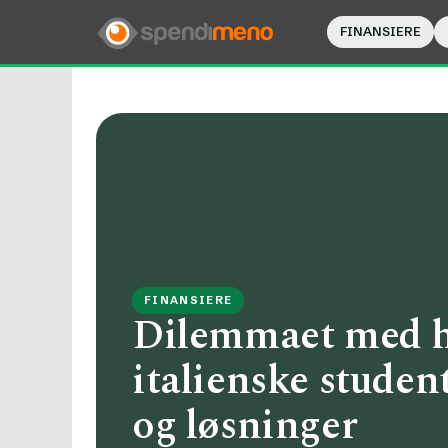
FINANSIERE
FINANSIERE
Dilemmaet med hø
italienske studen
og løsninger