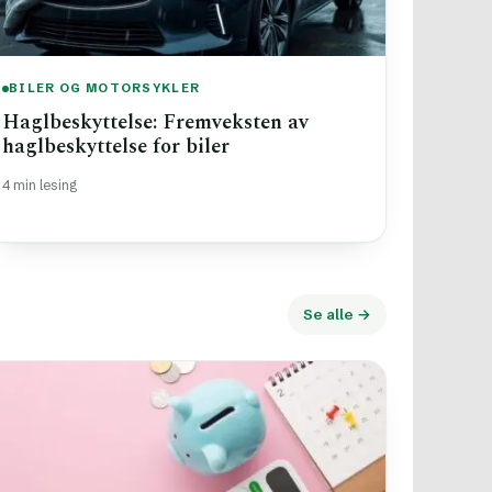
BILER OG MOTORSYKLER
Haglbeskyttelse: Fremveksten av
haglbeskyttelse for biler
4 min lesing
Se alle →