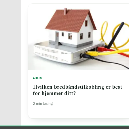
HUS
Hvilken bredbåndstilkobling er best
for hjemmet ditt?
2 min lesing