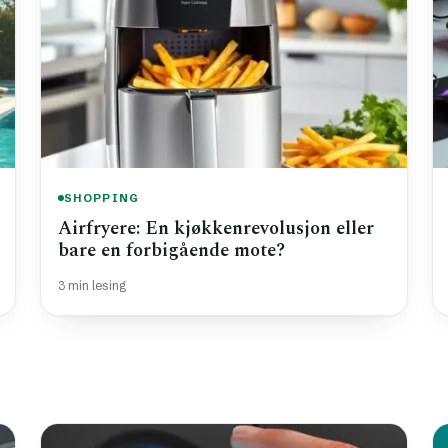
SHOPPING
Airfryere: En kjøkkenrevolusjon eller
bare en forbigående mote?
3 min lesing