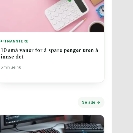
FINANSIERE
10 små vaner for å spare penger uten å
innse det
3 min lesing
Se alle →