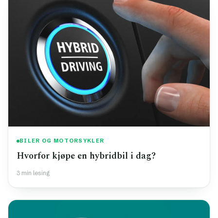
BILER OG MOTORSYKLER
Hvorfor kjøpe en hybridbil i dag?
3 min lesing