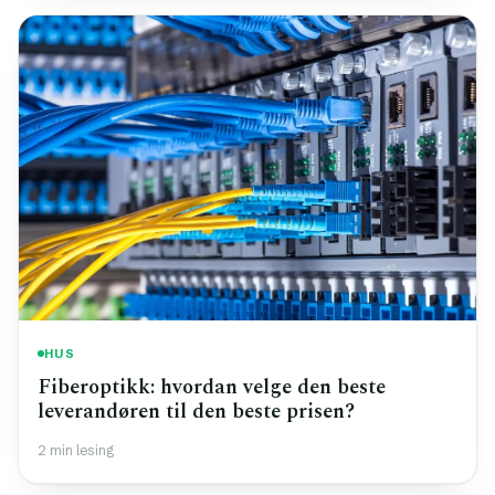
HUS
Fiberoptikk: hvordan velge den beste
leverandøren til den beste prisen?
2 min lesing