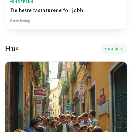
SHOPPING
De beste tastaturene for jobb
5 min lesing
Hus
Se alle →