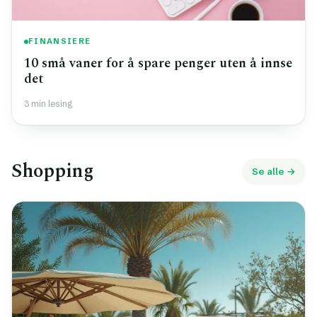
FINANSIERE
10 små vaner for å spare penger uten å innse
det
3 min lesing
Shopping
Se alle →