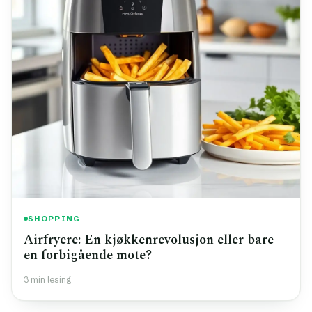
SHOPPING
Airfryere: En kjøkkenrevolusjon eller bare
en forbigående mote?
3 min lesing