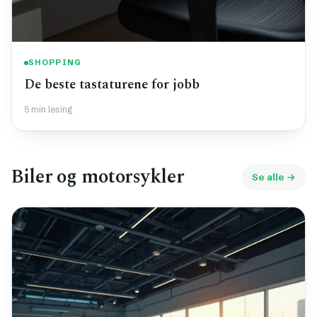
SHOPPING
De beste tastaturene for jobb
5 min lesing
Biler og motorsykler
Se alle →