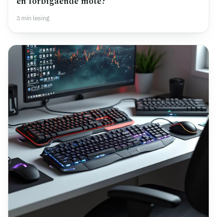
en forbigående mote?
3 min lesing