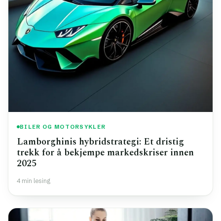
BILER OG MOTORSYKLER
Lamborghinis hybridstrategi: Et dristig
trekk for å bekjempe markedskriser innen
2025
4 min lesing