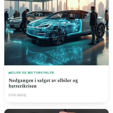
BILER OG MOTORSYKLER
Nedgangen i salget av elbiler og
batterikrisen
5 min lesing