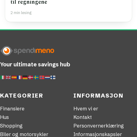
til regningene
2 min lesing
Your ultimate savings hub
KATEGORIER
INFORMASJON
Finansiere
Hvem vi er
Hus
Kontakt
Shopping
Personvernerklæring
Biler og motorsykler
Informasjonskapsler