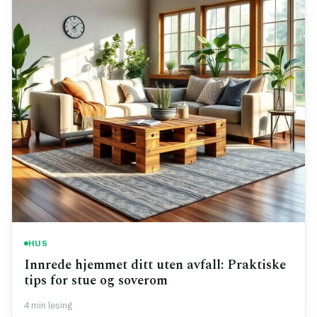
HUS
Innrede hjemmet ditt uten avfall: Praktiske
tips for stue og soverom
4 min lesing