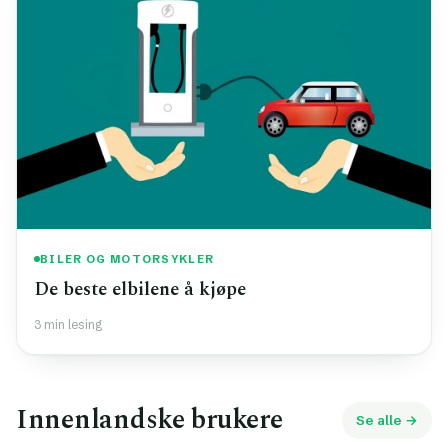
BILER OG MOTORSYKLER
De beste elbilene å kjøpe
3 min lesing
Innenlandske brukere
Se alle →