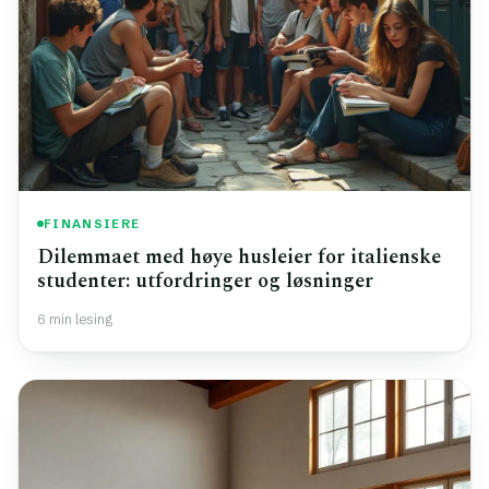
FINANSIERE
Dilemmaet med høye husleier for italienske
studenter: utfordringer og løsninger
6 min lesing