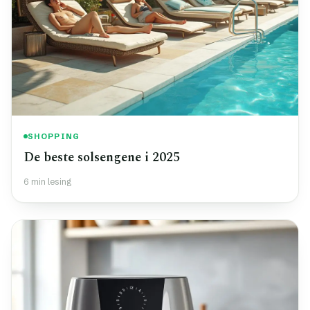
SHOPPING
De beste solsengene i 2025
6 min lesing