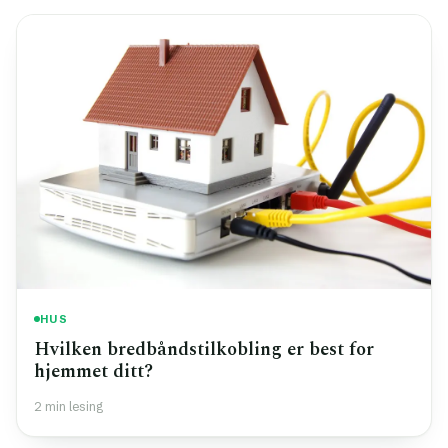
HUS
Hvilken bredbåndstilkobling er best for
hjemmet ditt?
2 min lesing