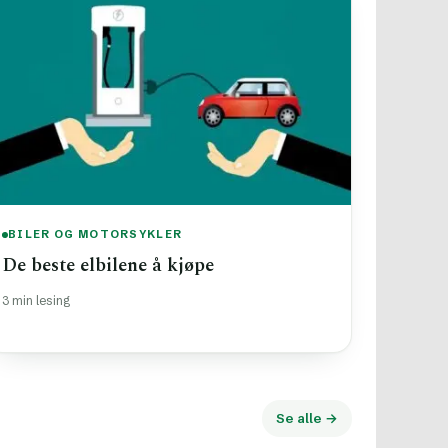
BILER OG MOTORSYKLER
De beste elbilene å kjøpe
3 min lesing
Se alle →