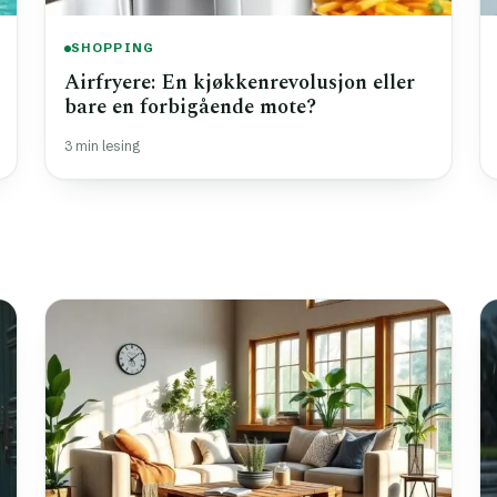
SHOPPING
Airfryere: En kjøkkenrevolusjon eller
bare en forbigående mote?
3 min lesing