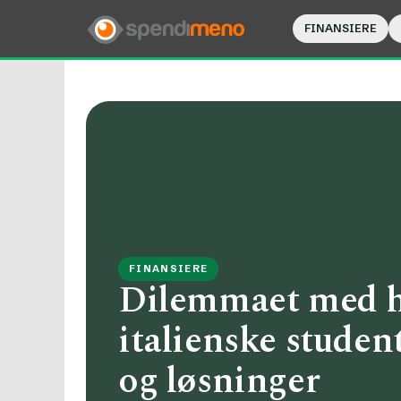
FINANSIERE
FINANSIERE
Dilemmaet med hø
italienske studen
og løsninger