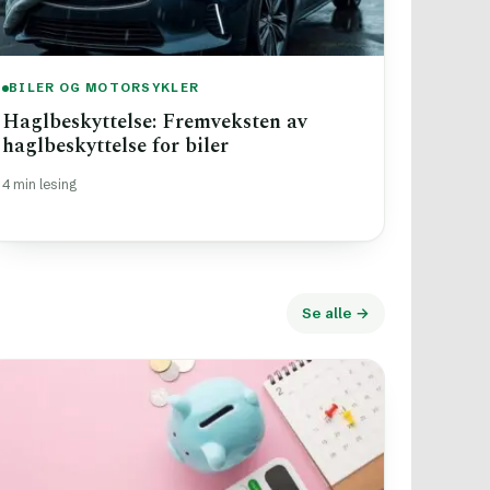
BILER OG MOTORSYKLER
Haglbeskyttelse: Fremveksten av
haglbeskyttelse for biler
4 min lesing
Se alle →