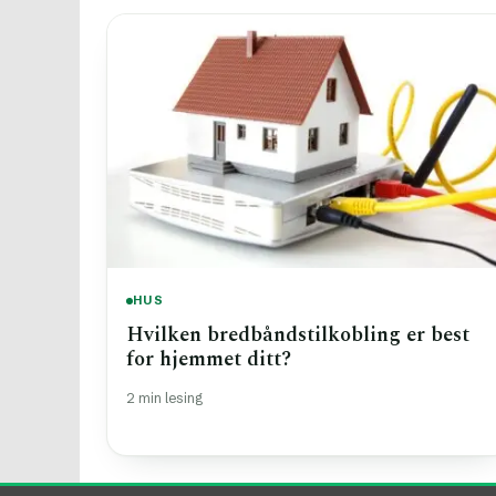
HUS
Hvilken bredbåndstilkobling er best
for hjemmet ditt?
2 min lesing