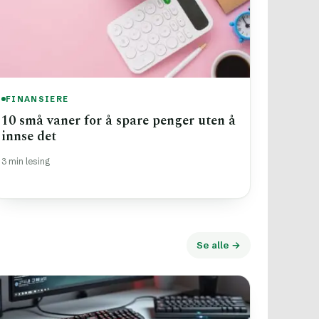
FINANSIERE
10 små vaner for å spare penger uten å
innse det
3 min lesing
Se alle →