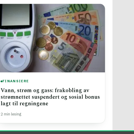
FINANSIERE
Vann, strøm og gass: frakobling av
strømnettet suspendert og sosial bonus
lagt til regningene
2 min lesing