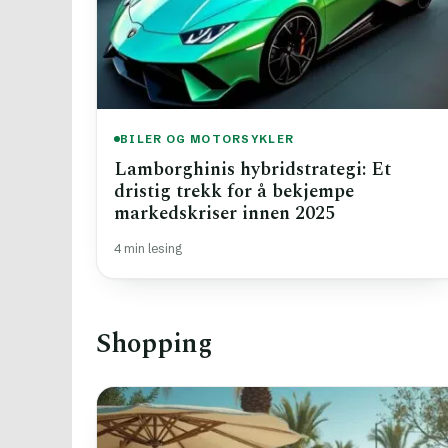
BILER OG MOTORSYKLER
Lamborghinis hybridstrategi: Et
dristig trekk for å bekjempe
markedskriser innen 2025
4 min lesing
Shopping