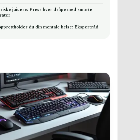
triske juicere: Press hver dråpe med smarte
rater
 opprettholder du din mentale helse: Ekspertråd