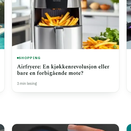
SHOPPING
Airfryere: En kjøkkenrevolusjon eller
bare en forbigående mote?
3 min lesing