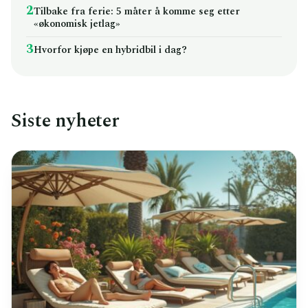
2
Tilbake fra ferie: 5 måter å komme seg etter
«økonomisk jetlag»
3
Hvorfor kjøpe en hybridbil i dag?
Siste nyheter