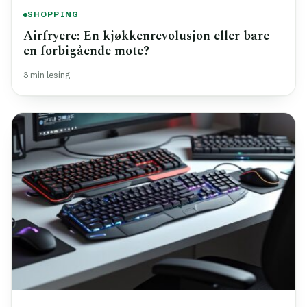
SHOPPING
Airfryere: En kjøkkenrevolusjon eller bare
en forbigående mote?
3 min lesing