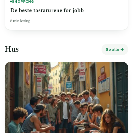
SHOPPING
De beste tastaturene for jobb
5 min lesing
Hus
Se alle →