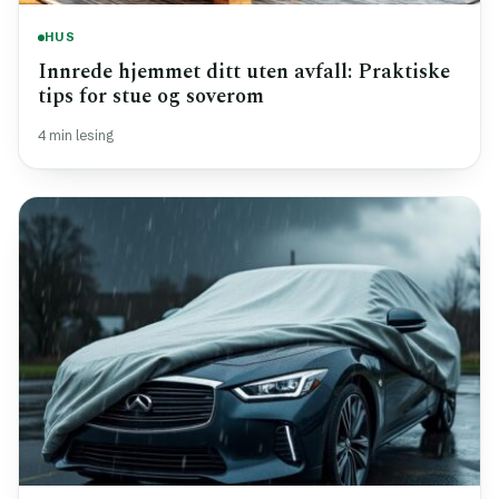
HUS
Innrede hjemmet ditt uten avfall: Praktiske
tips for stue og soverom
4 min lesing