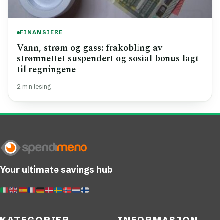
FINANSIERE
Vann, strøm og gass: frakobling av
strømnettet suspendert og sosial bonus lagt
til regningene
2 min lesing
Your ultimate savings hub
KATEGORIER
INFORMASJON