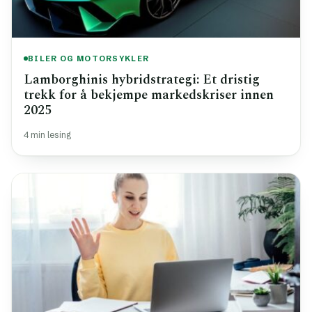
BILER OG MOTORSYKLER
Lamborghinis hybridstrategi: Et dristig
trekk for å bekjempe markedskriser innen
2025
4 min lesing