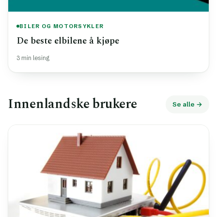
BILER OG MOTORSYKLER
De beste elbilene å kjøpe
3 min lesing
Innenlandske brukere
Se alle →