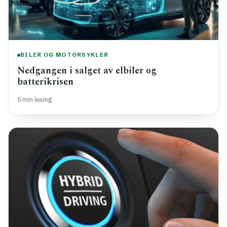
BILER OG MOTORSYKLER
Nedgangen i salget av elbiler og
batterikrisen
5 min lesing