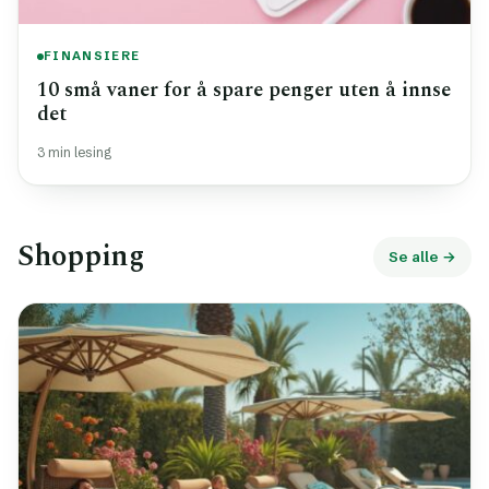
FINANSIERE
10 små vaner for å spare penger uten å innse
det
3 min lesing
Shopping
Se alle →