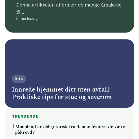
Denne artikkelen utforsker de mange årsakene
til…
6 min lesing
HUS
Innrede hjemmet ditt uten avfall:
Praktiske tips for stue og soverom
TRENDENDE
1
Munnbind er obligatorisk fra 4. mai: hvor vil de være
påkrevd?