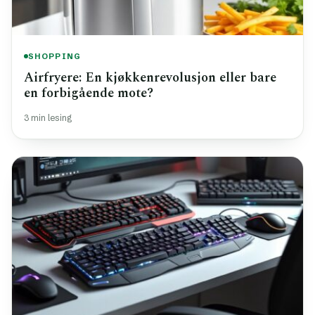
SHOPPING
Airfryere: En kjøkkenrevolusjon eller bare
en forbigående mote?
3 min lesing