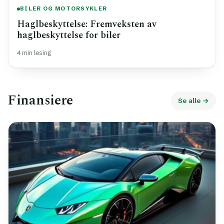
BILER OG MOTORSYKLER
Haglbeskyttelse: Fremveksten av
haglbeskyttelse for biler
4 min lesing
Finansiere
Se alle →