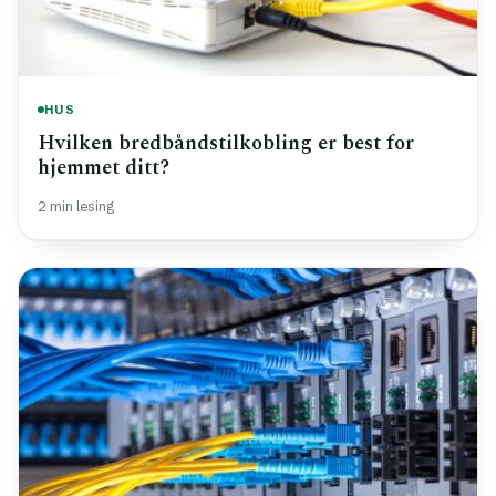
HUS
Hvilken bredbåndstilkobling er best for
hjemmet ditt?
2 min lesing