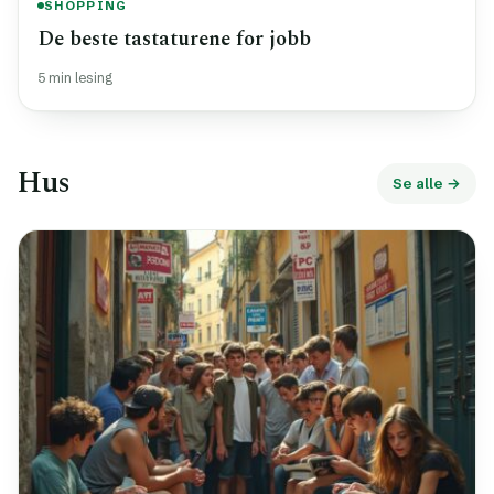
SHOPPING
De beste tastaturene for jobb
5 min lesing
Hus
Se alle →