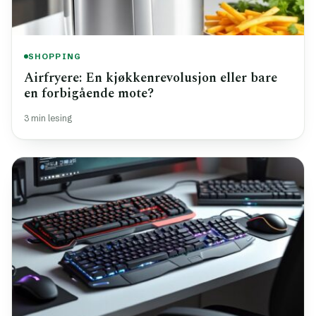
SHOPPING
Airfryere: En kjøkkenrevolusjon eller bare
en forbigående mote?
3 min lesing