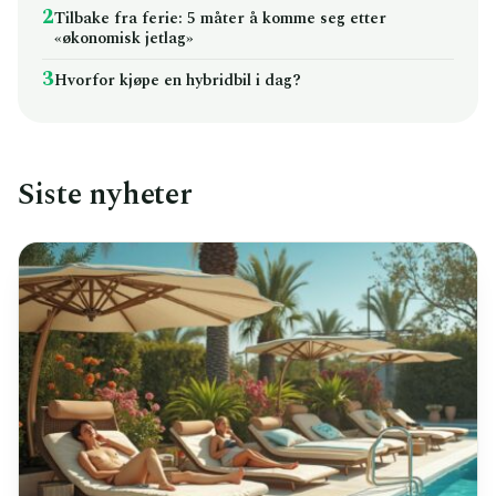
2
Tilbake fra ferie: 5 måter å komme seg etter
«økonomisk jetlag»
3
Hvorfor kjøpe en hybridbil i dag?
Siste nyheter