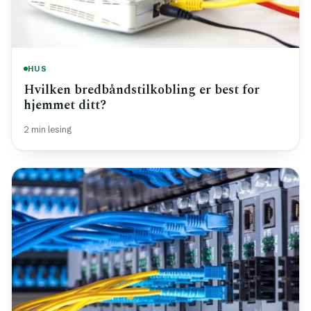
HUS
Hvilken bredbåndstilkobling er best for
hjemmet ditt?
2 min lesing