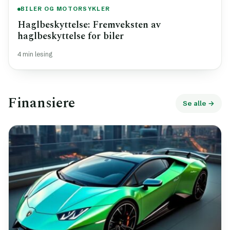
BILER OG MOTORSYKLER
Haglbeskyttelse: Fremveksten av
haglbeskyttelse for biler
4 min lesing
Finansiere
Se alle →