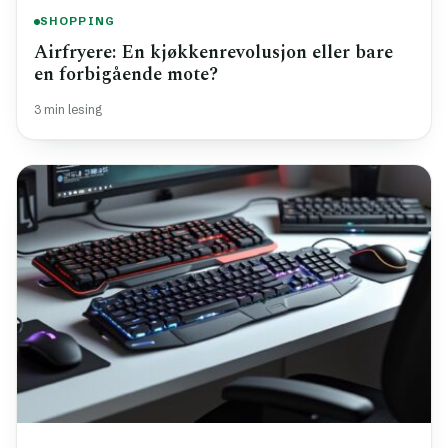
SHOPPING
Airfryere: En kjøkkenrevolusjon eller bare
en forbigående mote?
3 min lesing