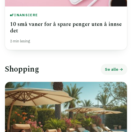
FINANSIERE
10 små vaner for å spare penger uten å innse
det
3 min lesing
Shopping
Se alle →