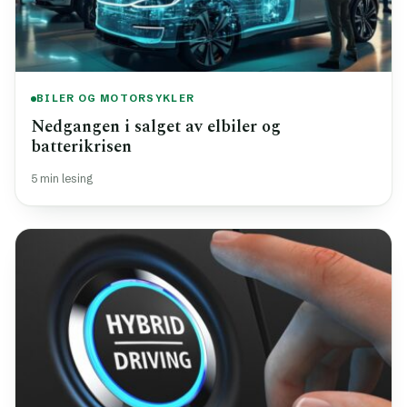
BILER OG MOTORSYKLER
Nedgangen i salget av elbiler og
batterikrisen
5 min lesing