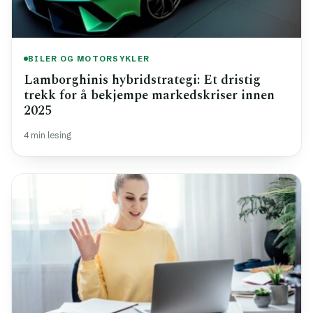
BILER OG MOTORSYKLER
Lamborghinis hybridstrategi: Et dristig
trekk for å bekjempe markedskriser innen
2025
4 min lesing