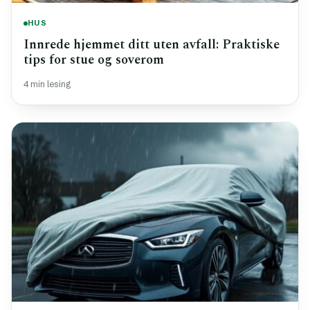
HUS
Innrede hjemmet ditt uten avfall: Praktiske
tips for stue og soverom
4 min lesing