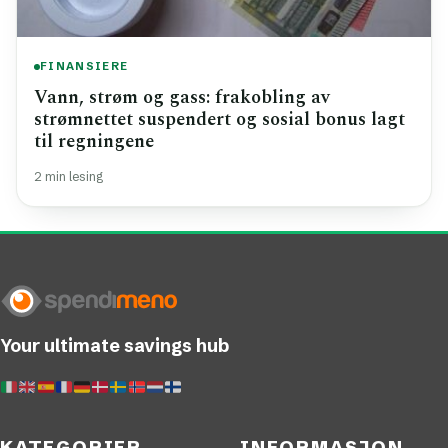
FINANSIERE
Vann, strøm og gass: frakobling av
strømnettet suspendert og sosial bonus lagt
til regningene
2 min lesing
Your ultimate savings hub
KATEGORIER
INFORMASJON