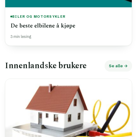
BILER OG MOTORSYKLER
De beste elbilene å kjøpe
3 min lesing
Innenlandske brukere
Se alle →