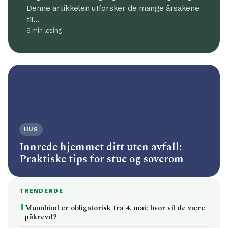
Denne artikkelen utforsker de mange årsakene
til…
6 min lesing
HUS
Innrede hjemmet ditt uten avfall:
Praktiske tips for stue og soverom
TRENDENDE
1
Munnbind er obligatorisk fra 4. mai: hvor vil de være
påkrevd?