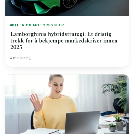
BILER OG MOTORSYKLER
Lamborghinis hybridstrategi: Et dristig
trekk for å bekjempe markedskriser innen
2025
4 min lesing