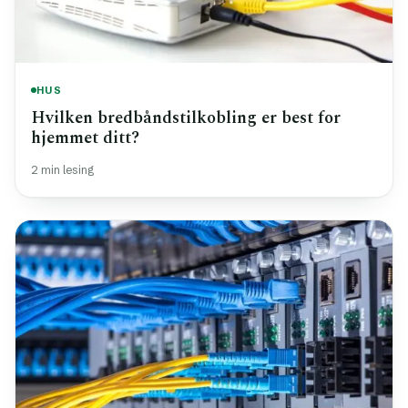
HUS
Hvilken bredbåndstilkobling er best for
hjemmet ditt?
2 min lesing