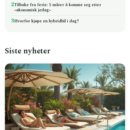
2
Tilbake fra ferie: 5 måter å komme seg etter
«økonomisk jetlag»
3
Hvorfor kjøpe en hybridbil i dag?
Siste nyheter