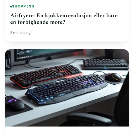
SHOPPING
Airfryere: En kjøkkenrevolusjon eller bare
en forbigående mote?
3 min lesing