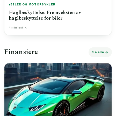
BILER OG MOTORSYKLER
Haglbeskyttelse: Fremveksten av
haglbeskyttelse for biler
4 min lesing
Finansiere
Se alle →