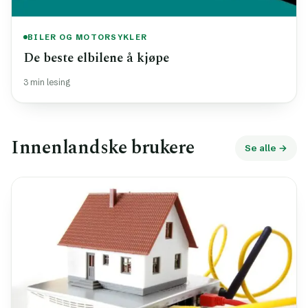
BILER OG MOTORSYKLER
De beste elbilene å kjøpe
3 min lesing
Innenlandske brukere
Se alle →