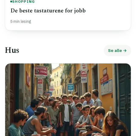
SHOPPING
De beste tastaturene for jobb
5 min lesing
Hus
Se alle →