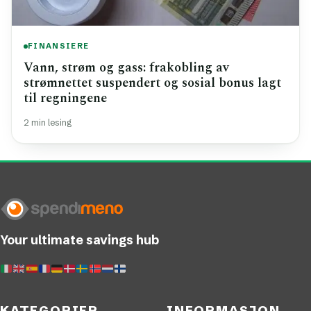
FINANSIERE
Vann, strøm og gass: frakobling av
strømnettet suspendert og sosial bonus lagt
til regningene
2 min lesing
Your ultimate savings hub
KATEGORIER
INFORMASJON