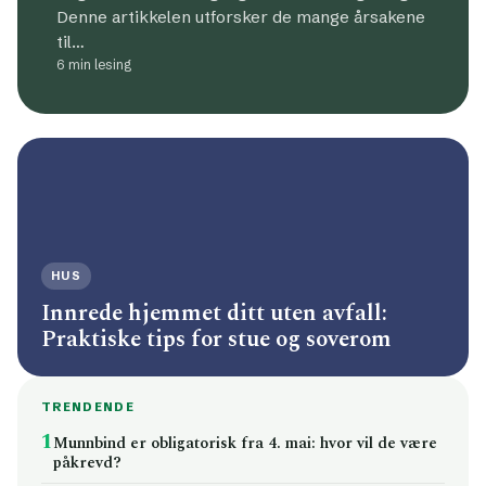
Denne artikkelen utforsker de mange årsakene
til…
6 min lesing
HUS
Innrede hjemmet ditt uten avfall:
Praktiske tips for stue og soverom
TRENDENDE
1
Munnbind er obligatorisk fra 4. mai: hvor vil de være
påkrevd?