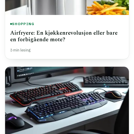
SHOPPING
Airfryere: En kjøkkenrevolusjon eller bare
en forbigående mote?
3 min lesing