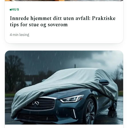
HUS
Innrede hjemmet ditt uten avfall: Praktiske
tips for stue og soverom
4 min lesing