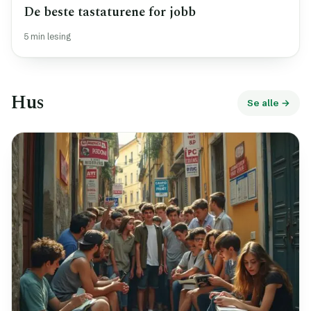
De beste tastaturene for jobb
5 min lesing
Hus
Se alle →