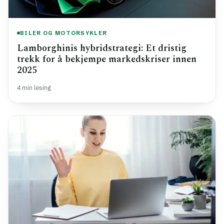
BILER OG MOTORSYKLER
Lamborghinis hybridstrategi: Et dristig
trekk for å bekjempe markedskriser innen
2025
4 min lesing