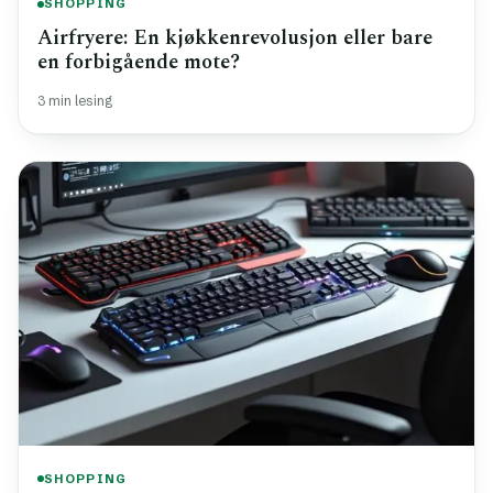
SHOPPING
Airfryere: En kjøkkenrevolusjon eller bare
en forbigående mote?
3 min lesing
SHOPPING