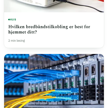
HUS
Hvilken bredbåndstilkobling er best for
hjemmet ditt?
2 min lesing