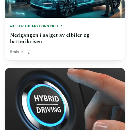
BILER OG MOTORSYKLER
Nedgangen i salget av elbiler og
batterikrisen
5 min lesing