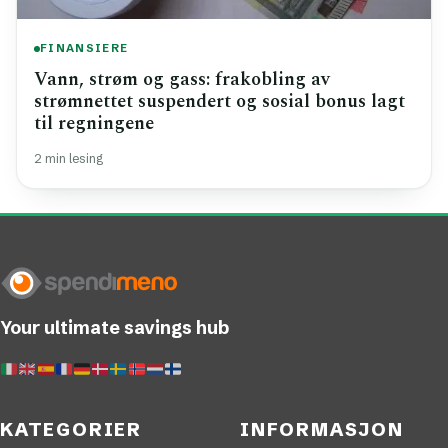
FINANSIERE
Vann, strøm og gass: frakobling av
strømnettet suspendert og sosial bonus lagt
til regningene
2 min lesing
Your ultimate savings hub
KATEGORIER
INFORMASJON