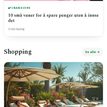
FINANSIERE
10 små vaner for å spare penger uten å innse
det
3 min lesing
Shopping
Se alle →