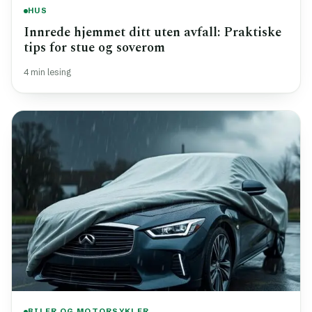
HUS
Innrede hjemmet ditt uten avfall: Praktiske
tips for stue og soverom
4 min lesing
BILER OG MOTORSYKLER