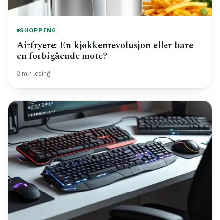
SHOPPING
Airfryere: En kjøkkenrevolusjon eller bare
en forbigående mote?
3 min lesing