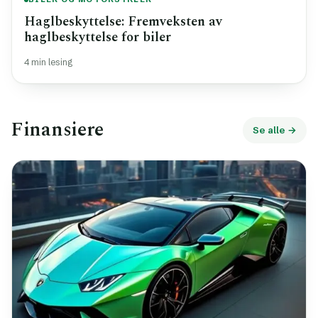
Haglbeskyttelse: Fremveksten av
haglbeskyttelse for biler
4 min lesing
Finansiere
Se alle →