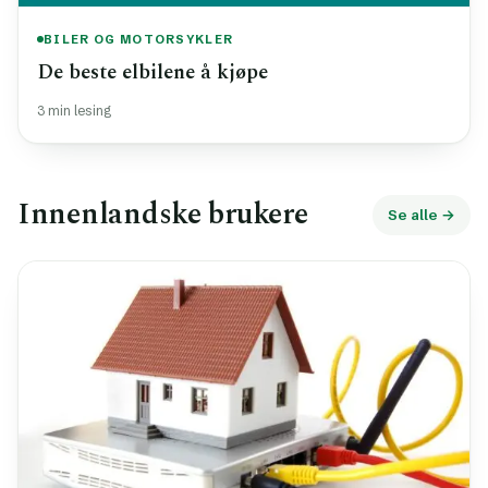
BILER OG MOTORSYKLER
De beste elbilene å kjøpe
3 min lesing
Innenlandske brukere
Se alle →