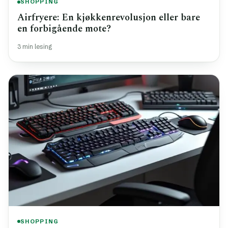
SHOPPING
Airfryere: En kjøkkenrevolusjon eller bare
en forbigående mote?
3 min lesing
SHOPPING