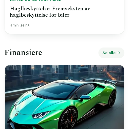
Haglbeskyttelse: Fremveksten av
haglbeskyttelse for biler
4 min lesing
Finansiere
Se alle →