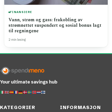
FINANSIERE
Vann, strøm og gass: frakobling av
strømnettet suspendert og sosial bonus lagt
til regningene
2 min lesing
Your ultimate savings hub
KATEGORIER
INFORMASJON