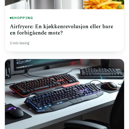
SHOPPING
Airfryere: En kjøkkenrevolusjon eller bare
en forbigående mote?
3 min lesing