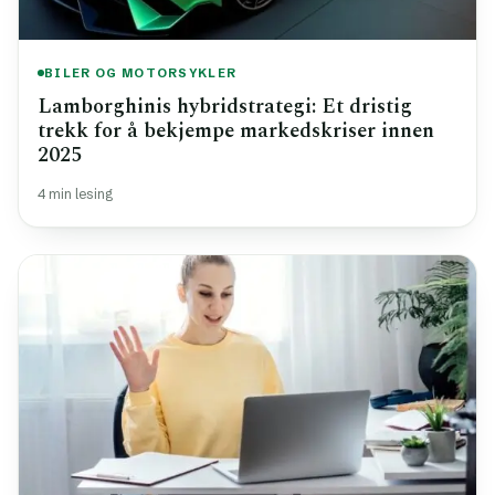
BILER OG MOTORSYKLER
Lamborghinis hybridstrategi: Et dristig
trekk for å bekjempe markedskriser innen
2025
4 min lesing