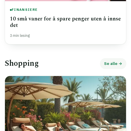
FINANSIERE
10 små vaner for å spare penger uten å innse
det
3 min lesing
Shopping
Se alle →