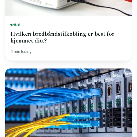
HUS
Hvilken bredbåndstilkobling er best for
hjemmet ditt?
2 min lesing