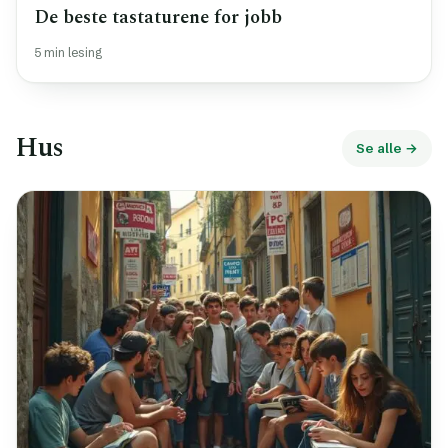
De beste tastaturene for jobb
5 min lesing
Hus
Se alle →