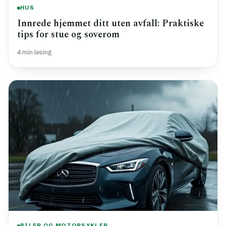
HUS
Innrede hjemmet ditt uten avfall: Praktiske
tips for stue og soverom
4 min lesing
BILER OG MOTORSYKLER