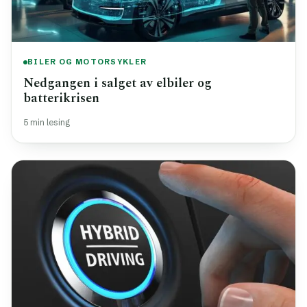
BILER OG MOTORSYKLER
Nedgangen i salget av elbiler og
batterikrisen
5 min lesing