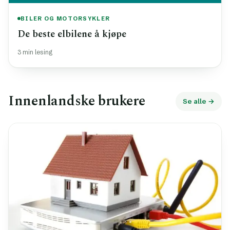
BILER OG MOTORSYKLER
De beste elbilene å kjøpe
3 min lesing
Innenlandske brukere
Se alle →