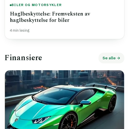
BILER OG MOTORSYKLER
Haglbeskyttelse: Fremveksten av
haglbeskyttelse for biler
4 min lesing
Finansiere
Se alle →