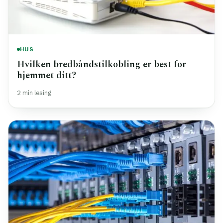
HUS
Hvilken bredbåndstilkobling er best for
hjemmet ditt?
2 min lesing