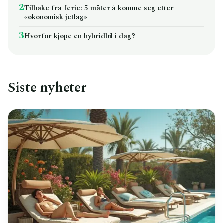
2
Tilbake fra ferie: 5 måter å komme seg etter
«økonomisk jetlag»
3
Hvorfor kjøpe en hybridbil i dag?
Siste nyheter