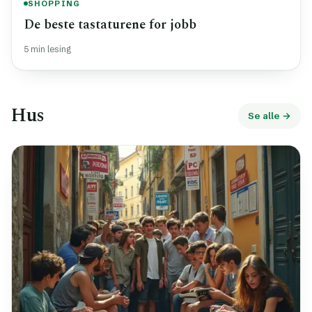
SHOPPING
De beste tastaturene for jobb
5 min lesing
Hus
Se alle →