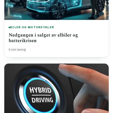
BILER OG MOTORSYKLER
Nedgangen i salget av elbiler og
batterikrisen
5 min lesing