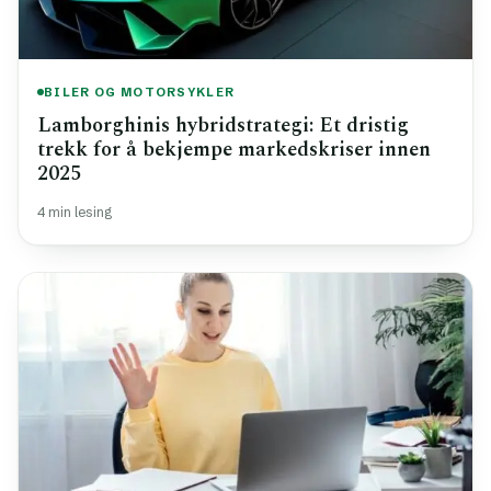
BILER OG MOTORSYKLER
Lamborghinis hybridstrategi: Et dristig
trekk for å bekjempe markedskriser innen
2025
4 min lesing