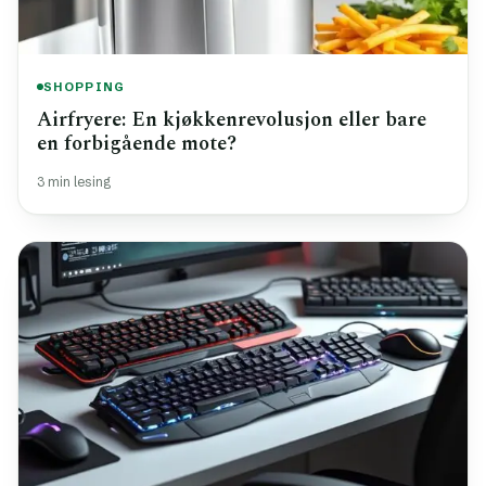
SHOPPING
Airfryere: En kjøkkenrevolusjon eller bare
en forbigående mote?
3 min lesing