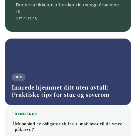
Denne artikkelen utforsker de mange årsakene
til…
6 min lesing
HUS
Innrede hjemmet ditt uten avfall:
Praktiske tips for stue og soverom
TRENDENDE
1
Munnbind er obligatorisk fra 4. mai: hvor vil de være
påkrevd?