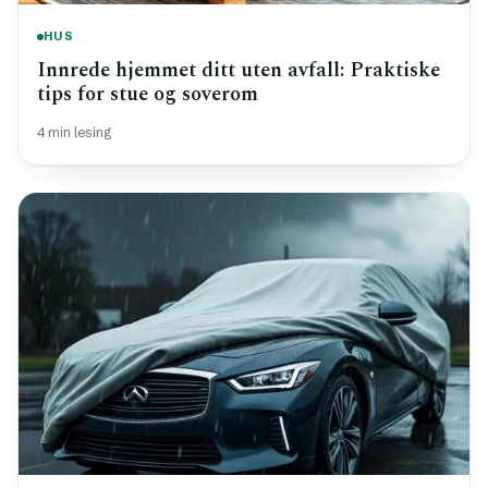
HUS
Innrede hjemmet ditt uten avfall: Praktiske
tips for stue og soverom
4 min lesing