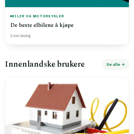
BILER OG MOTORSYKLER
De beste elbilene å kjøpe
3 min lesing
Innenlandske brukere
Se alle →