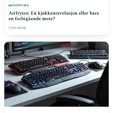
SHOPPING
Airfryere: En kjøkkenrevolusjon eller bare
en forbigående mote?
3 min lesing