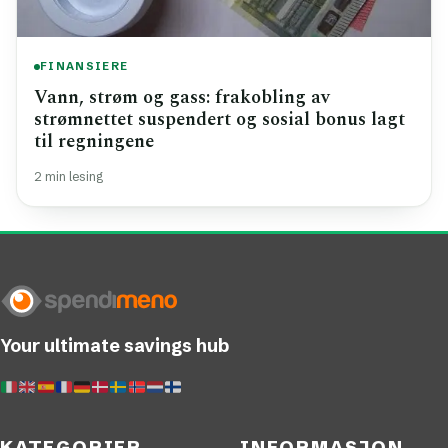
FINANSIERE
Vann, strøm og gass: frakobling av
strømnettet suspendert og sosial bonus lagt
til regningene
2 min lesing
Your ultimate savings hub
KATEGORIER
INFORMASJON