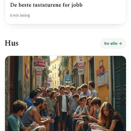
De beste tastaturene for jobb
5 min lesing
Hus
Se alle →