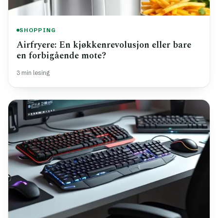
SHOPPING
Airfryere: En kjøkkenrevolusjon eller bare
en forbigående mote?
3 min lesing