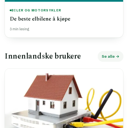
BILER OG MOTORSYKLER
De beste elbilene å kjøpe
3 min lesing
Innenlandske brukere
Se alle →