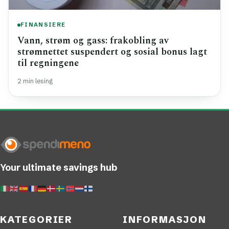
FINANSIERE
Vann, strøm og gass: frakobling av
strømnettet suspendert og sosial bonus lagt
til regningene
2 min lesing
Your ultimate savings hub
KATEGORIER
INFORMASJON