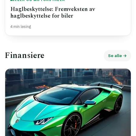
Haglbeskyttelse: Fremveksten av
haglbeskyttelse for biler
4 min lesing
Finansiere
Se alle →