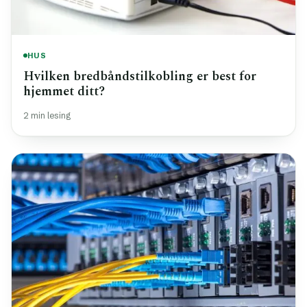
HUS
Hvilken bredbåndstilkobling er best for
hjemmet ditt?
2 min lesing