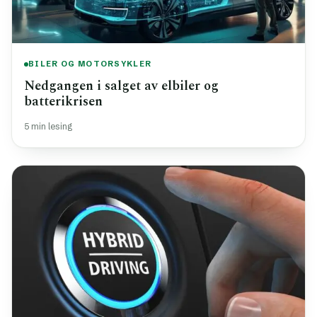
BILER OG MOTORSYKLER
Nedgangen i salget av elbiler og
batterikrisen
5 min lesing