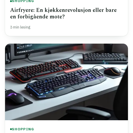
SHOPPING
Airfryere: En kjøkkenrevolusjon eller bare
en forbigående mote?
3 min lesing
SHOPPING