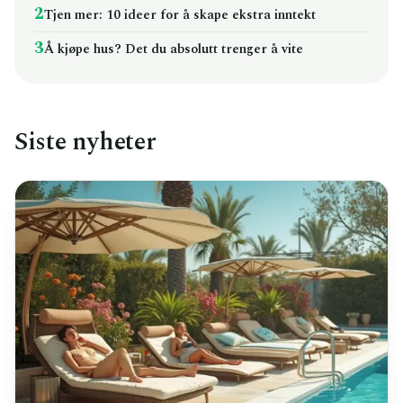
2
Tjen mer: 10 ideer for å skape ekstra inntekt
3
Å kjøpe hus? Det du absolutt trenger å vite
Siste nyheter