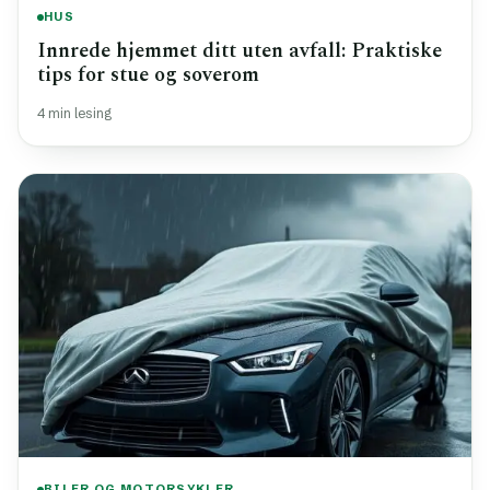
HUS
Innrede hjemmet ditt uten avfall: Praktiske
tips for stue og soverom
4 min lesing
BILER OG MOTORSYKLER