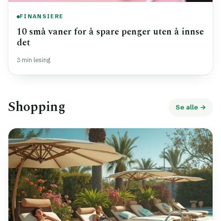
FINANSIERE
10 små vaner for å spare penger uten å innse
det
3 min lesing
Shopping
Se alle →