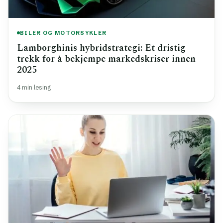
BILER OG MOTORSYKLER
Lamborghinis hybridstrategi: Et dristig
trekk for å bekjempe markedskriser innen
2025
4 min lesing