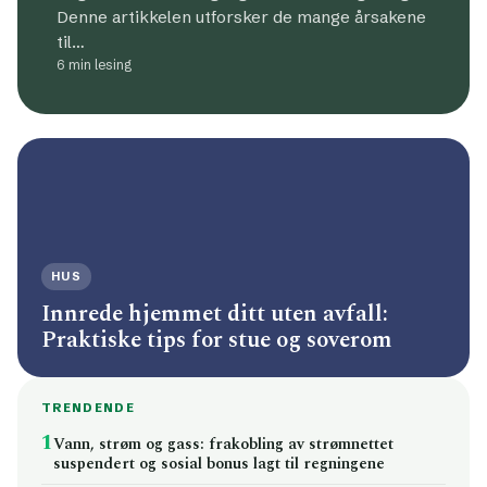
Denne artikkelen utforsker de mange årsakene
til…
6 min lesing
HUS
Innrede hjemmet ditt uten avfall:
Praktiske tips for stue og soverom
TRENDENDE
1
Vann, strøm og gass: frakobling av strømnettet
suspendert og sosial bonus lagt til regningene