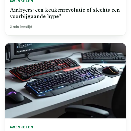
WINKELEN
Airfryers: een keukenrevolutie of slechts een
voorbijgaande hype?
3 min leestijd
WINKELEN