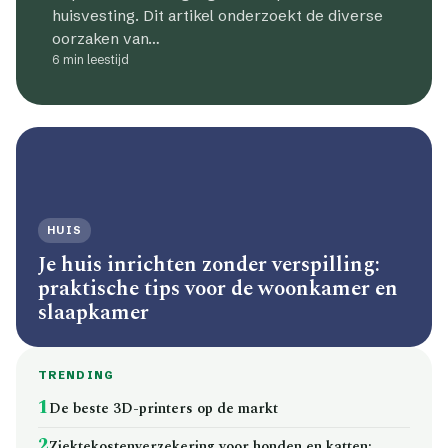
huisvesting. Dit artikel onderzoekt de diverse
oorzaken van…
6 min leestijd
HUIS
Je huis inrichten zonder verspilling:
praktische tips voor de woonkamer en
slaapkamer
TRENDING
1
De beste 3D-printers op de markt
2
Ziektekostenverzekering voor honden en katten: