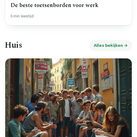
De beste toetsenborden voor werk
5 min leestijd
Huis
Alles bekijken →