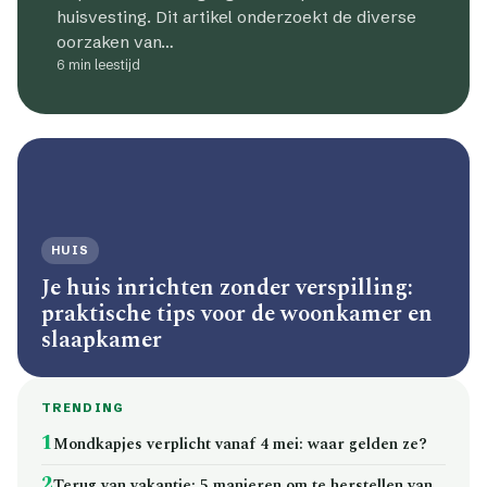
huisvesting. Dit artikel onderzoekt de diverse
oorzaken van…
6 min leestijd
HUIS
Je huis inrichten zonder verspilling:
praktische tips voor de woonkamer en
slaapkamer
TRENDING
1
Mondkapjes verplicht vanaf 4 mei: waar gelden ze?
2
Terug van vakantie: 5 manieren om te herstellen van