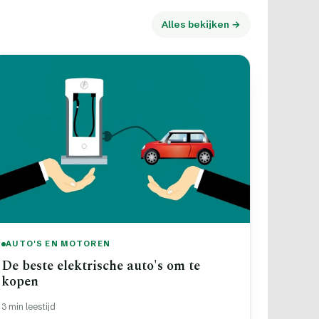
Alles bekijken →
AUTO'S EN MOTOREN
De beste elektrische auto's om te
kopen
3 min leestijd