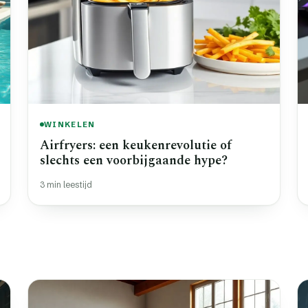
WINKELEN
Airfryers: een keukenrevolutie of
slechts een voorbijgaande hype?
3 min leestijd