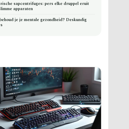
trische sapcentrifuges: pers elke druppel eruit
slimme apparaten
behoud je je mentale gezondheid? Deskundig
es