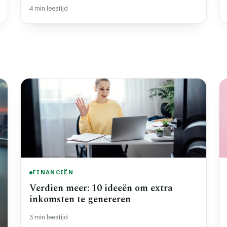
4 min leestijd
FINANCIËN
Verdien meer: 10 ideeën om extra
inkomsten te genereren
3 min leestijd