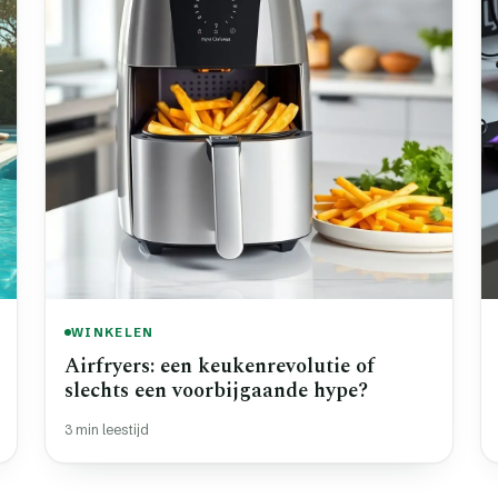
WINKELEN
Airfryers: een keukenrevolutie of
slechts een voorbijgaande hype?
3 min leestijd